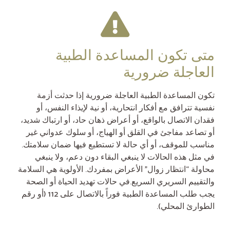
متى تكون المساعدة الطبية
العاجلة ضرورية
تكون المساعدة الطبية العاجلة ضرورية إذا حدثت أزمة
نفسية تترافق مع أفكار انتحارية، أو نية لإيذاء النفس، أو
فقدان الاتصال بالواقع، أو أعراض ذهان حاد، أو ارتباك شديد،
أو تصاعد مفاجئ في القلق أو الهياج، أو سلوك عدواني غير
مناسب للموقف، أو أي حالة لا تستطيع فيها ضمان سلامتك.
في مثل هذه الحالات لا ينبغي البقاء دون دعم، ولا ينبغي
محاولة “انتظار زوال” الأعراض بمفردك. الأولوية هي السلامة
والتقييم السريري السريع.في حالات تهديد الحياة أو الصحة
يجب طلب المساعدة الطبية فوراً بالاتصال على 112 (أو رقم
الطوارئ المحلي).