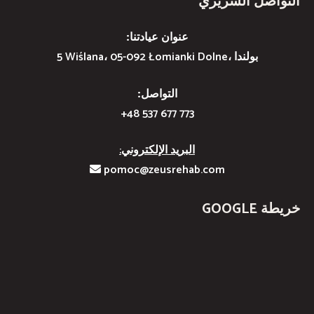
التواصل السريري
عنوان عيادتنا:
5 Wiślana، 05-092 Łomianki Dolne، بولندا
التواصل:
+48 537 677 773
البريد الإلكتروني:
pomoc@zeusrehab.com
خريطة GOOGLE