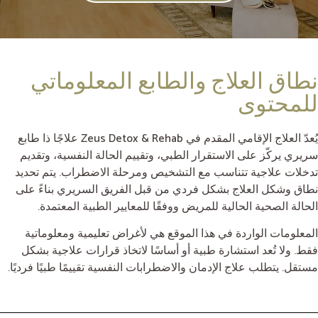
نطاق العلاج والطابع المعلوماتي
للمحتوى
يُعدّ العلاج الإقامي المقدم في Zeus Detox & Rehab علاجًا ذا طابع
سريري يركّز على الاستقرار الطبي، وتقييم الحالة النفسية، وتقديم
تدخلات علاجية تتناسب مع التشخيص ومرحلة الاضطراب. يتم تحديد
نطاق وشكل العلاج بشكل فردي من قبل الفريق السريري بناءً على
الحالة الصحية الحالية للمريض ووفقًا للمعايير الطبية المعتمدة.
المعلومات الواردة في هذا الموقع هي لأغراض تعليمية ومعلوماتية
فقط. ولا تُعد استشارة طبية أو أساسًا لاتخاذ قرارات علاجية بشكل
مستقل. يتطلب علاج الإدمان والاضطرابات النفسية تقييمًا طبيًا فرديًا.