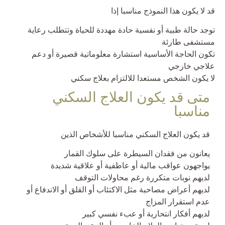
قد لا يكون هذا النموذج مناسبا إذا
توجد حالة طبية أو نفسية حادة مهددة للحياة وتتطلب رعاية
مستشفى طارئة
تكون الحاجة الأساسية استشارة معلوماتية قصيرة أو دعم
علاجي خارجي
لا يكون الشخص مستعدا للالتزام بعلاج سكني
متى قد يكون العلاج السكني
مناسبا
قد يكون العلاج السكني مناسبا للأشخاص الذين
يعانون من فقدان السيطرة على سلوك القمار
يواجهون عواقب مالية أو عاطفية أو علاقية شديدة
لديهم نوبات متكررة رغم محاولات التوقف
لديهم أعراض مصاحبة مثل الاكتئاب أو القلق أو الاندفاع أو
عدم استقرار المزاج
لديهم أفكار انتحارية أو عبء نفسي كبير