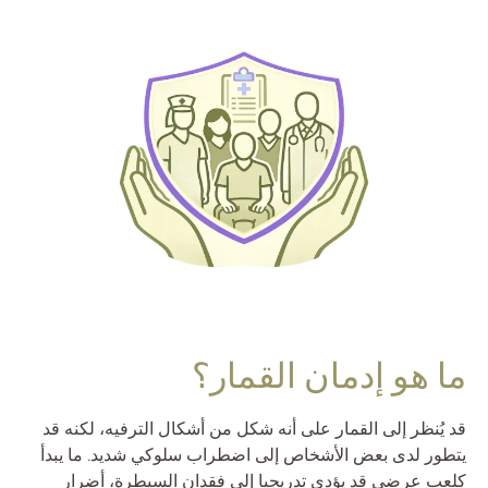
ما هو إدمان القمار؟
قد يُنظر إلى القمار على أنه شكل من أشكال الترفيه، لكنه قد
يتطور لدى بعض الأشخاص إلى اضطراب سلوكي شديد. ما يبدأ
كلعبٍ عرضي قد يؤدي تدريجيا إلى فقدان السيطرة، أضرار