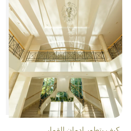
كيف يتطور إدمان القمار