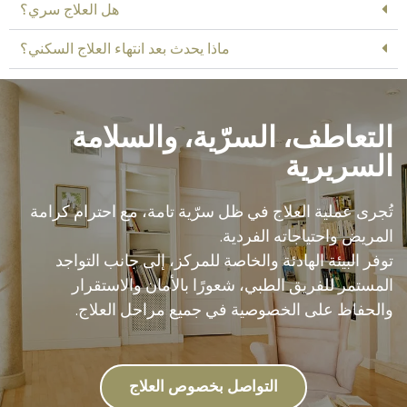
هل العلاج سري؟
ماذا يحدث بعد انتهاء العلاج السكني؟
‏التعاطف، السرّية، والسلامة
السريرية
تُجرى عملية العلاج في ظل سرّية تامة، مع احترام كرامة
المريض واحتياجاته الفردية.
توفر البيئة الهادئة والخاصة للمركز، إلى جانب التواجد
المستمر للفريق الطبي، شعورًا بالأمان والاستقرار
والحفاظ على الخصوصية في جميع مراحل العلاج.
‏التواصل بخصوص العلاج