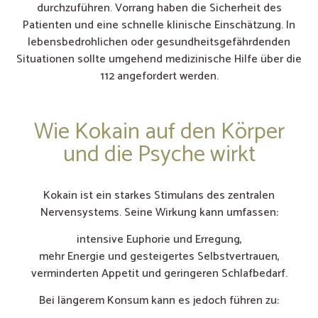
durchzuführen. Vorrang haben die Sicherheit des
Patienten und eine schnelle klinische Einschätzung. In
lebensbedrohlichen oder gesundheitsgefährdenden
Situationen sollte umgehend medizinische Hilfe über die
112 angefordert werden.
Wie Kokain auf den Körper
und die Psyche wirkt
Kokain ist ein starkes Stimulans des zentralen
Nervensystems. Seine Wirkung kann umfassen:
intensive Euphorie und Erregung,
mehr Energie und gesteigertes Selbstvertrauen,
verminderten Appetit und geringeren Schlafbedarf.
Bei längerem Konsum kann es jedoch führen zu: