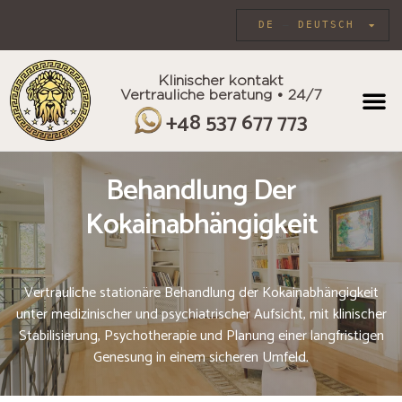
DE
DEUTSCH
Klinischer kontakt
Vertrauliche beratung • 24/7
INDIVIDU
+48 537 677 773
Behandlung Der
Kokainabhängigkeit
Vertrauliche stationäre Behandlung der Kokainabhängigkeit
unter medizinischer und psychiatrischer Aufsicht, mit klinischer
Stabilisierung, Psychotherapie und Planung einer langfristigen
Genesung in einem sicheren Umfeld.