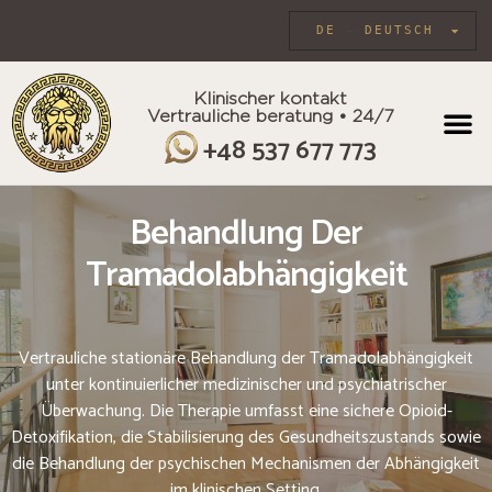
DE
DEUTSCH
Klinischer kontakt
Vertrauliche beratung • 24/7
INDIVIDU
+48 537 677 773
Behandlung Der
Tramadolabhängigkeit
Vertrauliche stationäre Behandlung der Tramadolabhängigkeit
unter kontinuierlicher medizinischer und psychiatrischer
Überwachung. Die Therapie umfasst eine sichere Opioid-
Detoxifikation, die Stabilisierung des Gesundheitszustands sowie
die Behandlung der psychischen Mechanismen der Abhängigkeit
im klinischen Setting.