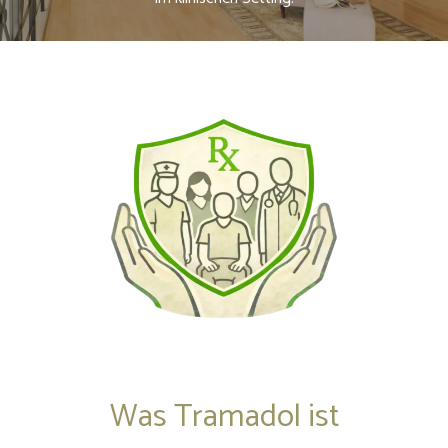
Was Tramadol ist