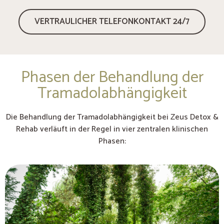
VERTRAULICHER TELEFONKONTAKT 24/7
Phasen der Behandlung der
Tramadolabhängigkeit
Die Behandlung der Tramadolabhängigkeit bei Zeus Detox &
Rehab verläuft in der Regel in vier zentralen klinischen
Phasen: