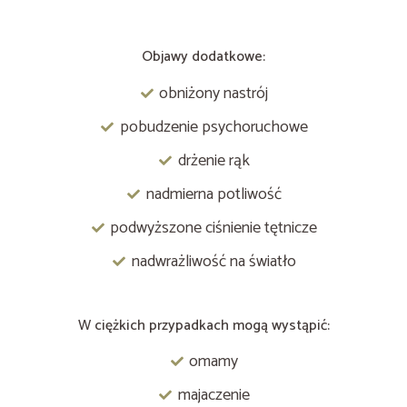
Objawy dodatkowe:
obniżony nastrój
pobudzenie psychoruchowe
drżenie rąk
nadmierna potliwość
podwyższone ciśnienie tętnicze
nadwrażliwość na światło
W ciężkich przypadkach mogą wystąpić:
omamy
majaczenie