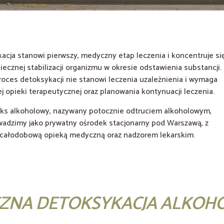
acja stanowi pierwszy, medyczny etap leczenia i koncentruje si
iecznej stabilizacji organizmu w okresie odstawienia substancji.
oces detoksykacji nie stanowi leczenia uzależnienia i wymaga
ej opieki terapeutycznej oraz planowania kontynuacji leczenia.
ks alkoholowy, nazywany potocznie odtruciem alkoholowym,
wadzimy jako prywatny ośrodek stacjonarny pod Warszawą, z
całodobową opieką medyczną oraz nadzorem lekarskim.
CZNA DETOKSYKACJA ALKO