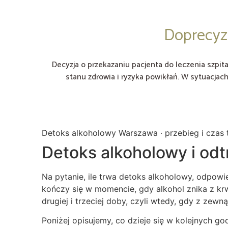
Doprecyzo
Decyzja o przekazaniu pacjenta do leczenia szpi
stanu zdrowia i ryzyka powikłań. W sytuacja
Detoks alkoholowy Warszawa · przebieg i czas 
Detoks alkoholowy i odt
Na pytanie, ile trwa detoks alkoholowy, odpowi
kończy się w momencie, gdy alkohol znika z krw
drugiej i trzeciej doby, czyli wtedy, gdy z zew
Poniżej opisujemy, co dzieje się w kolejnych go