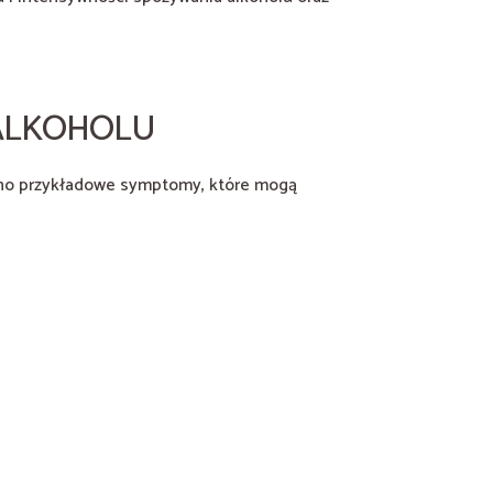
 ALKOHOLU
iono przykładowe symptomy, które mogą