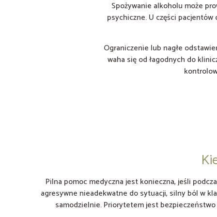
Spożywanie alkoholu może prow
psychiczne. U części pacjentów 
Ograniczenie lub nagłe odstawie
waha się od łagodnych do klinic
kontrolow
Ki
Pilna pomoc medyczna jest konieczna, jeśli podcza
agresywne nieadekwatne do sytuacji, silny ból w kl
samodzielnie. Priorytetem jest bezpieczeństwo 