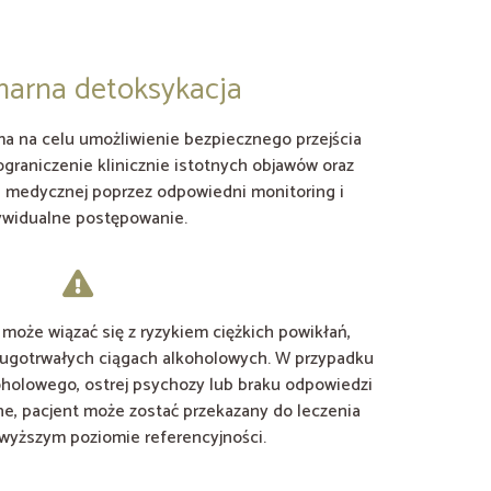
narna detoksykacja
a na celu umożliwienie bezpiecznego przejścia
ograniczenie klinicznie istotnych objawów oraz
i medycznej poprzez odpowiedni monitoring i
ywidualne postępowanie.
może wiązać się z ryzykiem ciężkich powikłań,
ługotrwałych ciągach alkoholowych. W przypadku
oholowego, ostrej psychozy lub braku odpowiedzi
ne, pacjent może zostać przekazany do leczenia
 wyższym poziomie referencyjności.