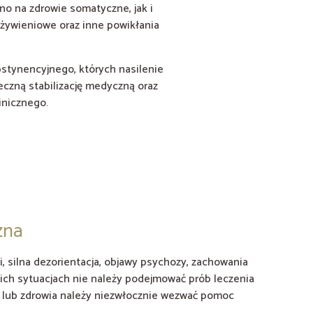
o na zdrowie somatyczne, jak i
 żywieniowe oraz inne powikłania
stynencyjnego, których nasilenie
eczną stabilizację medyczną oraz
inicznego.
zna
, silna dezorientacja, objawy psychozy, zachowania
kich sytuacjach nie należy podejmować prób leczenia
ia lub zdrowia należy niezwłocznie wezwać pomoc