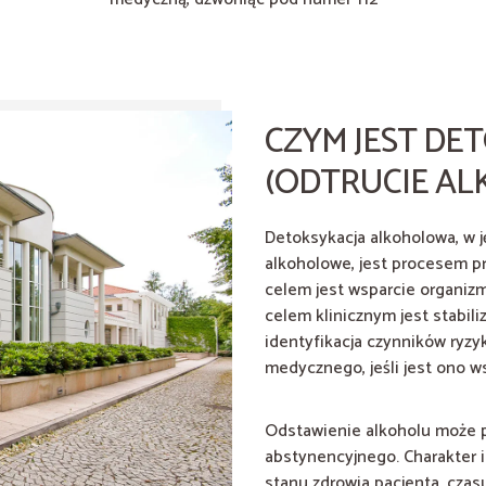
CZYM JEST D
(ODTRUCIE A
Detoksykacja alkoholowa, w 
alkoholowe, jest procesem
celem jest wsparcie organiz
celem klinicznym jest stabil
identyfikacja czynników ryz
medycznego, jeśli jest ono w
Odstawienie alkoholu może 
abstynencyjnego. Charakter i
stanu zdrowia pacjenta, czas