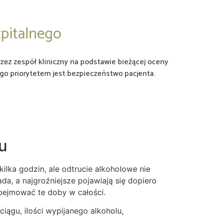
pitalnego
zez zespół kliniczny na podstawie bieżącej oceny
go priorytetem jest bezpieczeństwo pacjenta.
u
ilka godzin, ale odtrucie alkoholowe nie
da, a najgroźniejsze pojawiają się dopiero
 obejmować te doby w całości.
ciągu, ilości wypijanego alkoholu,