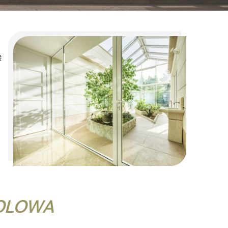
ę
HOLOWA