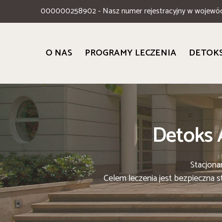
000000258902 - Nasz numer rejestracyjny w wojewó
O NAS
PROGRAMY LECZENIA
DETOK
Detoks 
Stacjon
Celem leczenia jest bezpieczna s