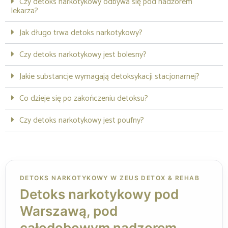
Czy detoks narkotykowy odbywa się pod nadzorem
lekarza?
Jak długo trwa detoks narkotykowy?
Czy detoks narkotykowy jest bolesny?
Jakie substancje wymagają detoksykacji stacjonarnej?
Co dzieje się po zakończeniu detoksu?
Czy detoks narkotykowy jest poufny?
DETOKS NARKOTYKOWY W ZEUS DETOX & REHAB
Detoks narkotykowy pod
Warszawą, pod
całodobowym nadzorem