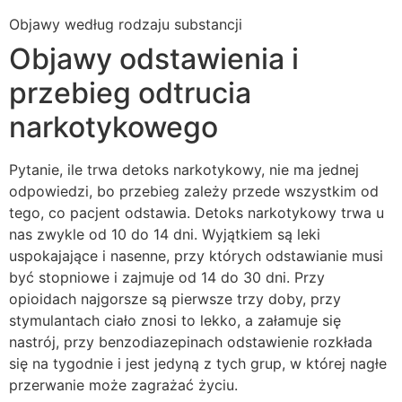
Objawy według rodzaju substancji
Objawy odstawienia i
przebieg odtrucia
narkotykowego
Pytanie, ile trwa detoks narkotykowy, nie ma jednej
odpowiedzi, bo przebieg zależy przede wszystkim od
tego, co pacjent odstawia. Detoks narkotykowy trwa u
nas zwykle od 10 do 14 dni. Wyjątkiem są leki
uspokajające i nasenne, przy których odstawianie musi
być stopniowe i zajmuje od 14 do 30 dni. Przy
opioidach najgorsze są pierwsze trzy doby, przy
stymulantach ciało znosi to lekko, a załamuje się
nastrój, przy benzodiazepinach odstawienie rozkłada
się na tygodnie i jest jedyną z tych grup, w której nagłe
przerwanie może zagrażać życiu.