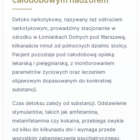
Detoks narkotykowy, nazywany też odtruciem
narkotykowym, prowadzimy stacjonarnie w
ośrodku w Łomiankach Dolnych pod Warszawą,
kilkanaście minut od północnych dzielnic stolicy.
Pacjent pozostaje pod całodobową opieką
lekarską i pielęgniarską, z monitorowaniem
parametrów życiowych oraz leczeniem
objawowym dopasowanym do konkretnej
substancji.
Czas detoksu zależy od substancji. Odstawienie
stymulantów, takich jak amfetamina,
metamfetamina czy kokaina, przebiega zwykle
od kilku do kilkunastu dni i wymaga przede
wszystkim zabezpieczenia psychiatrycznego,