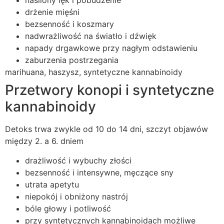
nasilony lęk i pobudzenie
drżenie mięśni
bezsenność i koszmary
nadwrażliwość na światło i dźwięk
napady drgawkowe przy nagłym odstawieniu
zaburzenia postrzegania
marihuana, haszysz, syntetyczne kannabinoidy
Przetwory konopi i syntetyczne
kannabinoidy
Detoks trwa zwykle od 10 do 14 dni, szczyt objawów
między 2. a 6. dniem
drażliwość i wybuchy złości
bezsenność i intensywne, męczące sny
utrata apetytu
niepokój i obniżony nastrój
bóle głowy i potliwość
przy syntetycznych kannabinoidach możliwe