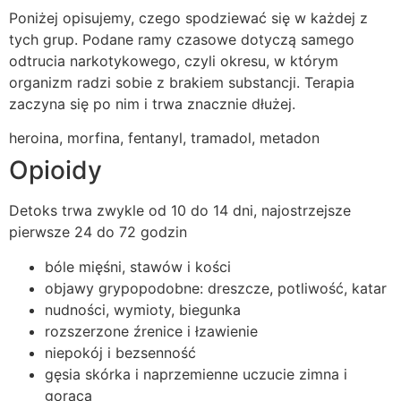
Poniżej opisujemy, czego spodziewać się w każdej z
tych grup. Podane ramy czasowe dotyczą samego
odtrucia narkotykowego, czyli okresu, w którym
organizm radzi sobie z brakiem substancji. Terapia
zaczyna się po nim i trwa znacznie dłużej.
heroina, morfina, fentanyl, tramadol, metadon
Opioidy
Detoks trwa zwykle od 10 do 14 dni, najostrzejsze
pierwsze 24 do 72 godzin
bóle mięśni, stawów i kości
objawy grypopodobne: dreszcze, potliwość, katar
nudności, wymioty, biegunka
rozszerzone źrenice i łzawienie
niepokój i bezsenność
gęsia skórka i naprzemienne uczucie zimna i
gorąca