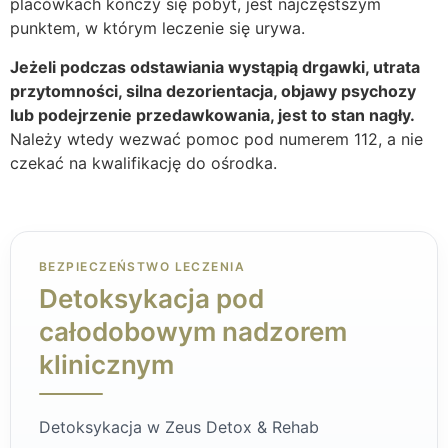
placówkach kończy się pobyt, jest najczęstszym
punktem, w którym leczenie się urywa.
Jeżeli podczas odstawiania wystąpią drgawki, utrata
przytomności, silna dezorientacja, objawy psychozy
lub podejrzenie przedawkowania, jest to stan nagły.
Należy wtedy wezwać pomoc pod numerem 112, a nie
czekać na kwalifikację do ośrodka.
BEZPIECZEŃSTWO LECZENIA
Detoksykacja pod
całodobowym nadzorem
klinicznym
Detoksykacja w Zeus Detox & Rehab