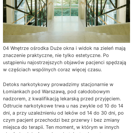
04
Wnętrze ośrodka
Duże okna i widok na zieleń mają
znaczenie praktyczne, nie tylko estetyczne. Po
ustąpieniu najostrzejszych objawów pacjenci spędzają
w częściach wspólnych coraz więcej czasu.
Detoks narkotykowy prowadzimy stacjonarnie w
Łomiankach pod Warszawą, pod całodobowym
nadzorem, z kwalifikacją lekarską przed przyjęciem.
Odtrucie narkotykowe trwa u nas zwykle od 10 do 14
dni, a przy uzależnieniu od leków od 14 do 30 dni, po
czym pacjent przechodzi bez przerwy i bez zmiany
miejsca do terapii. Ten moment, w którym w innych