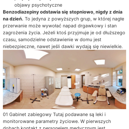
objawy psychotyczne
Benzodiazepiny odstawia się stopniowo, nigdy z dnia
na dzień.
To jedyna z powyższych grup, w której nagłe
przerwanie może wywołać napad drgawkowy i stan
zagrożenia życia. Jeżeli ktoś przyjmuje je od dłuższego
czasu, samodzielne odstawienie w domu jest
niebezpieczne, nawet jeśli dawki wydają się niewielkie.
01
Gabinet zabiegowy
Tutaj podawane są leki i
monitorowane parametry życiowe. W pierwszych
dobach kontakt z personelem medycznym jest