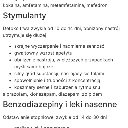
kokaina, amfetamina, metamfetamina, mefedron
Stymulanty
Detoks trwa zwykle od 10 do 14 dni, obniżony nastrój
utrzymuje się dłużej
skrajne wyczerpanie i nadmierna senność
gwałtowny wzrost apetytu
obniżenie nastroju, w cięższych przypadkach
myśli samobójcze
silny głód substancji, nasilający się falami
spowolnienie i trudności z koncentracją
koszmary senne i zaburzenia rytmu snu
alprazolam, klonazepam, diazepam, zolpidem
Benzodiazepiny i leki nasenne
Odstawianie stopniowe, zwykle od 14 do 30 dni