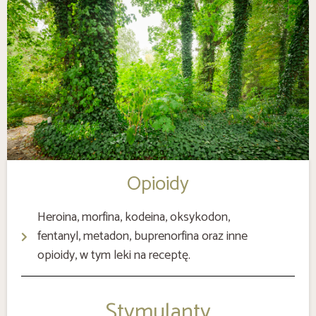
Opioidy
Heroina, morfina, kodeina, oksykodon,
fentanyl, metadon, buprenorfina oraz inne
opioidy, w tym leki na receptę.
Stymulanty