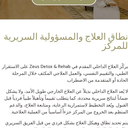
نطاق العلاج والمسؤولية السريرية
للمركز
يركّز العلاج الداخلي المقدم في Zeus Detox & Rehab على الاستقرار
الطبي، والتقييم النفسي، والعمل العلاجي المكثف خلال المرحلة
الحادة أو المتقدمة من الاضطراب.
لا يُعد العلاج الداخلي بديلاً عن العلاج الخارجي طويل الأمد، ولا يشكل
ضماناً لنتائج سريرية محددة، كما يتطلب تقييماً وتأهيلاً طبياً فردياً قبل
القبول. ويُعد التخطيط لاستمرارية الرعاية، ومتابعة العلاج، والدعم
المنظم بعد الخروج من المركز جزءاً أساسياً من العملية العلاجية.
يتم تحديد نطاق وهيكل العلاج بشكل فردي من قبل الفريق السريري