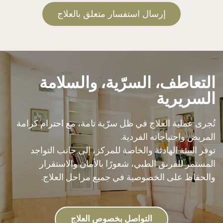
‫إرسال استفسار متعلق بالعلاج
‏التعاطف، السرّية، والسلامة
السريرية
تُجرى عملية العلاج في ظل سرّية تامة، مع احترام كرامة
المريض واحتياجاته الفردية.
توفر البيئة الهادئة والخاصة للمركز، إلى جانب التواجد
المستمر للفريق الطبي، شعورًا بالأمان والاستقرار
والحفاظ على الخصوصية في جميع مراحل العلاج.
‏التواصل بخصوص العلاج