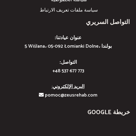
سياسة ملفات تعريف الارتباط
التواصل السريري
عنوان عيادتنا:
5 Wiślana، 05-092 Łomianki Dolne، بولندا
التواصل:
+48 537 677 773
البريد الإلكتروني:
pomoc@zeusrehab.com
خريطة GOOGLE