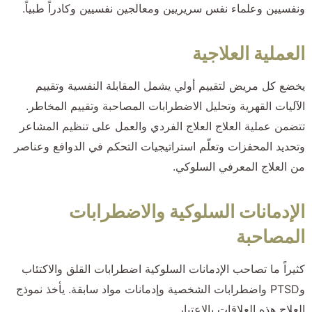
ونفسيين وعلماء نفس سريريين ومعالجين نفسيين وكادراً طبياً.
العملية العلاجية
يخضع كل مريض لتقييم أولي يشمل المقابلة النفسية وتقييم
الآليات القهرية وتحليل الاضطرابات المصاحبة وتقييم المخاطر.
تتضمن عملية العلاج العلاج الفردي والعمل على تنظيم المشاعر
وتحديد المحفزات وتعلّم استراتيجيات التحكم في الدوافع وعناصر
من العلاج المعرفي السلوكي.
الإدمانات السلوكية والاضطرابات
المصاحبة
كثيراً ما تصاحب الإدمانات السلوكية اضطرابات القلق والاكتئاب
وPTSD واضطرابات الشخصية وإدمانات مواد سابقة. يأخذ نموذج
العلاج هذه العلاقات بالاعتبار.