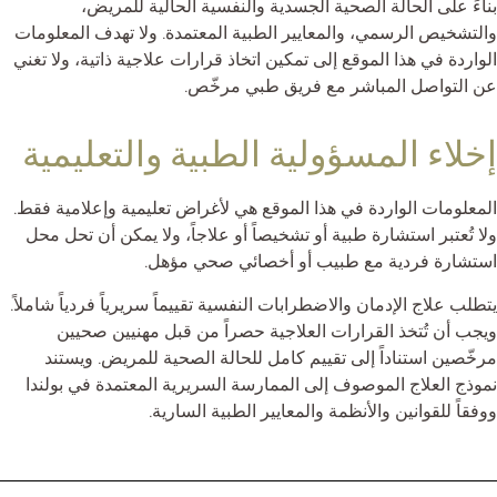
بناءً على الحالة الصحية الجسدية والنفسية الحالية للمريض،
والتشخيص الرسمي، والمعايير الطبية المعتمدة. ولا تهدف المعلومات
الواردة في هذا الموقع إلى تمكين اتخاذ قرارات علاجية ذاتية، ولا تغني
عن التواصل المباشر مع فريق طبي مرخّص.
إخلاء المسؤولية الطبية والتعليمية
المعلومات الواردة في هذا الموقع هي لأغراض تعليمية وإعلامية فقط.
ولا تُعتبر استشارة طبية أو تشخيصاً أو علاجاً، ولا يمكن أن تحل محل
استشارة فردية مع طبيب أو أخصائي صحي مؤهل.
يتطلب علاج الإدمان والاضطرابات النفسية تقييماً سريرياً فردياً شاملاً.
ويجب أن تُتخذ القرارات العلاجية حصراً من قبل مهنيين صحيين
مرخّصين استناداً إلى تقييم كامل للحالة الصحية للمريض. ويستند
نموذج العلاج الموصوف إلى الممارسة السريرية المعتمدة في بولندا
ووفقاً للقوانين والأنظمة والمعايير الطبية السارية.