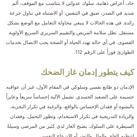
حاد، أعراض ذهانية، سلوك عدواني لا يتناسب مع الموقف، ألم
شديد في الصدر، ضيق في التنفس، أو الاشتباه في تناول جرعة
زائدة. في هذه الحالات لا ينبغي محاولة التعامل مع الوضع بشكل
مستقل. تظل سلامة المريض والتقييم السريري السريع الأولوية
القصوى. في أي حالة تهدد الحياة أو الصحة يجب الاتصال بخدمات
الطوارئ فوراً على الرقم 112.
كيف يتطور إدمان غاز الضحك
الإدمان ذو طابع نفسي وسلوكي في المقام الأول، غير أن عواقبه
جسيمة على الصعيد الجسدي. تشمل الآلية إحساساً سريعاً وعابراً
بالنشوة أو فقدان الإحساس بالواقع، والرغبة في تكرار التجربة،
والزيادة التدريجية في تكرار الاستخدام، وتطور التحمل، وفقدان
السيطرة على السلوك. يصبح الغاز لدى كثير من المرضى وسيلةً
لتنظيم القلق والملل والتوتر أو الانزعاج النفسي.