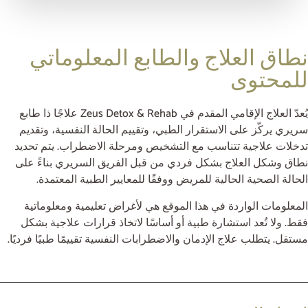
نطاق العلاج والطابع المعلوماتي
للمحتوى
يُعدّ العلاج الإقامي المقدم في Zeus Detox & Rehab علاجًا ذا طابع
سريري يركّز على الاستقرار الطبي، وتقييم الحالة النفسية، وتقديم
تدخلات علاجية تتناسب مع التشخيص ومرحلة الاضطراب. يتم تحديد
نطاق وشكل العلاج بشكل فردي من قبل الفريق السريري بناءً على
الحالة الصحية الحالية للمريض ووفقًا للمعايير الطبية المعتمدة.
المعلومات الواردة في هذا الموقع هي لأغراض تعليمية ومعلوماتية
فقط. ولا تُعد استشارة طبية أو أساسًا لاتخاذ قرارات علاجية بشكل
مستقل. يتطلب علاج الإدمان والاضطرابات النفسية تقييمًا طبيًا فرديًا.