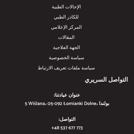
الإحالات الطبية
للكادر الطبي
المركز الإعلامي
المقالات
الجهة العلاجية
سياسة الخصوصية
سياسة ملفات تعريف الارتباط
التواصل السريري
عنوان عيادتنا:
5 Wiślana، 05-092 Łomianki Dolne، بولندا
التواصل:
+48 537 677 773