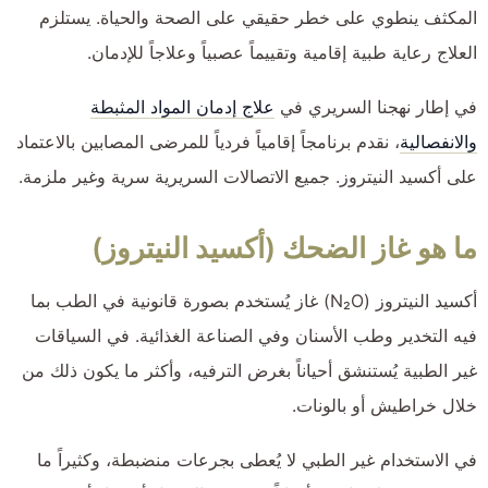
المكثف ينطوي على خطر حقيقي على الصحة والحياة. يستلزم
العلاج رعاية طبية إقامية وتقييماً عصبياً وعلاجاً للإدمان.
في إطار نهجنا السريري في
علاج إدمان المواد المثبطة
والانفصالية
، نقدم برنامجاً إقامياً فردياً للمرضى المصابين بالاعتماد
على أكسيد النيتروز. جميع الاتصالات السريرية سرية وغير ملزمة.
ما هو غاز الضحك (أكسيد النيتروز)
أكسيد النيتروز (N₂O) غاز يُستخدم بصورة قانونية في الطب بما
فيه التخدير وطب الأسنان وفي الصناعة الغذائية. في السياقات
غير الطبية يُستنشق أحياناً بغرض الترفيه، وأكثر ما يكون ذلك من
خلال خراطيش أو بالونات.
في الاستخدام غير الطبي لا يُعطى بجرعات منضبطة، وكثيراً ما