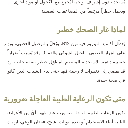
يُستخدم دون إشراف، وأحياناً يُجمع مع الكحول أو مواد أخرى،
ويحمل خطراً مرتفعاً من المضاعفات العصبية.
لماذا غاز الضحك خطير
يُعطّل أكسيد النيتروز فيتامين B12، ويُخلّ بالتوصيل العصبي، ويؤثر
على الجهاز العصبي والحبل الشوكي والدماغ، وقد يُسبب أضراراً
عصبية دائمة. الاستخدام المنتظم المطوّل خطير بصفة خاصة، إذ
قد يفضي إلى تغييرات لا رجعة فيها حتى لدى الشباب الذين كانوا
في صحة جيدة.
متى تكون الرعاية الطبية العاجلة ضرورية
تكون الرعاية الطبية العاجلة ضرورية عند ظهور أيٍّ من الأعراض
التالية أثناء الاستخدام أو بعده: نوبات تشنج، فقدان الوعي، ارتباك