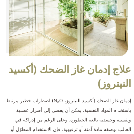
علاج إدمان غاز الضحك (أكسيد
النيتروز)
إدمان غاز الضحك (أكسيد النيتروز، N₂O) اضطراب خطير مرتبط
باستخدام المواد النفسية، يمكن أن يفضي إلى أضرار عصبية
ونفسية وجسدية بالغة الخطورة. وعلى الرغم من إدراكه في
الغالب بوصفه مادة آمنة أو ترفيهية، فإن الاستخدام المطوّل أو