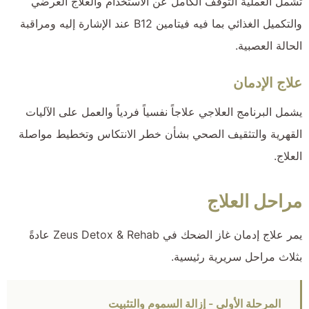
تشمل العملية التوقف الكامل عن الاستخدام والعلاج العرضي
والتكميل الغذائي بما فيه فيتامين B12 عند الإشارة إليه ومراقبة
الحالة العصبية.
علاج الإدمان
يشمل البرنامج العلاجي علاجاً نفسياً فردياً والعمل على الآليات
القهرية والتثقيف الصحي بشأن خطر الانتكاس وتخطيط مواصلة
العلاج.
مراحل العلاج
يمر علاج إدمان غاز الضحك في Zeus Detox & Rehab عادةً
بثلاث مراحل سريرية رئيسية.
المرحلة الأولى - إزالة السموم والتثبيت