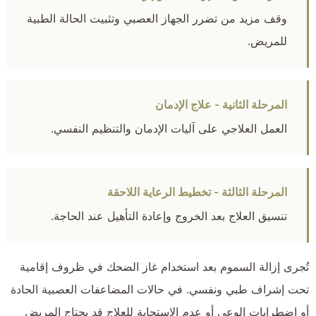
وقف مزيد من تضرر الجهاز العصبي وتثبيت الحالة الطبية
للمريض.
المرحلة الثانية - علاج الإدمان
العمل العلاجي على آليات الإدمان والتنظيم النفسي.
المرحلة الثالثة - تخطيط الرعاية اللاحقة
تنسيق العلاج بعد الخروج وإعادة التأهيل عند الحاجة.
تُجرى إزالة السموم بعد استخدام غاز الضحك في ظروف إقامية
تحت إشراف طبي ونفسي. في حالات المضاعفات العصبية الحادة
أو اضطرابات الوعي أو عدم الاستجابة للعلاج قد يحتاج المريض