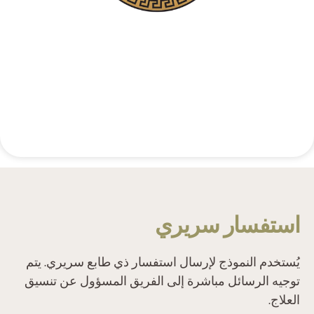
تواصل هاتفي سري
+48 537 677 773
‫استفسار سريري‬
‫يُستخدم النموذج لإرسال استفسار ذي طابع سريري. يتم
توجيه الرسائل مباشرة إلى الفريق المسؤول عن تنسيق
العلاج.‬