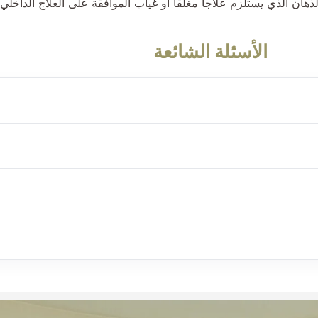
هان الذي يستلزم علاجاً مغلقاً أو غياب الموافقة على العلاج الداخل
الأسئلة الشائعة