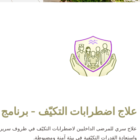
علاج اضطرابات التكيّف - برنامج
علاج سري للمرضى الداخليين لاضطرابات التكيّف في ظروف سريرية
واستعادة القدرات التكيّفية في بيئة آمنة ومضبوطة.