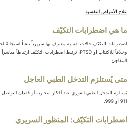
علاج الأمراض النفسية
ما هي اضطرابات التكيّف
اضطرابات التكيّف حالات نفسية معترف بها سريرياً تنشأ استجابةً لح
وخلافاً للاكتئاب أو PTSD، ترتبط اضطرابات التكيّف
المفاجئ.
متى يُستلزم التدخل الطبي العاجل
يُستلزم التدخل الطبي الفوري عند أفكار انتحارية أو فقدان التواصل م
911 أو 999.
اضطرابات التكيّف: المنظور السريري