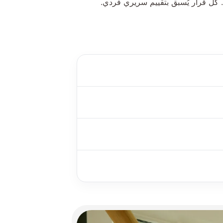
ي. كل قرار يُسبق بتقييم سريري فردي.