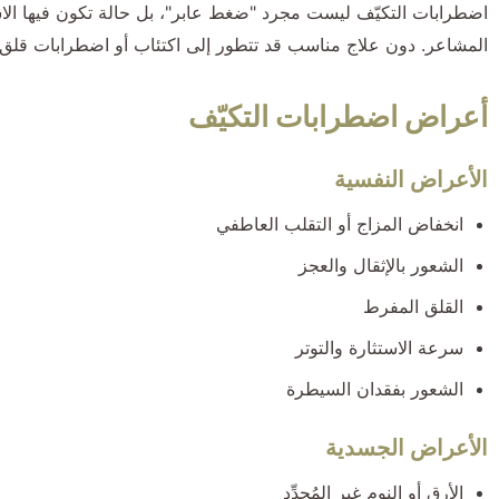
اضطرابات التكيّف ليست مجرد "ضغط عابر"، بل حالة تكون فيها الاس
المشاعر. دون علاج مناسب قد تتطور إلى اكتئاب أو اضطرابات قلق 
أعراض اضطرابات التكيّف
الأعراض النفسية
انخفاض المزاج أو التقلب العاطفي
الشعور بالإثقال والعجز
القلق المفرط
سرعة الاستثارة والتوتر
الشعور بفقدان السيطرة
الأعراض الجسدية
الأرق أو النوم غير المُجدِّد