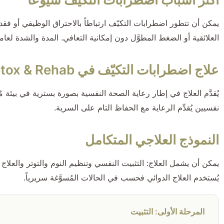
يمكن أن تتطور اضطرابات التكيّف ارتباطاً بالاحتراق الوظيفي أو 
العلائقية أو الضغط المطوَّل دون إمكانية التعافي. المدة والشدة لع
علاج اضطرابات التكيّف في Zeus Detox & Rehab
يُقدَّم العلاج في إطار رعاية الصحة النفسية بصورة بسترية في بيئ
نفسيين يُقدِّم الرعاية مع الحفاظ التام على السرية.
النموذج العلاجي المتكامل
يمكن أن يشمل العلاج: التثبيت النفسي وتنظيم النوم والتوتر والعلاج 
يُستخدم العلاج الدوائي فحسب في الحالات المُسوَّغة سريرياً.
المرحلة الأولى: التثبيت