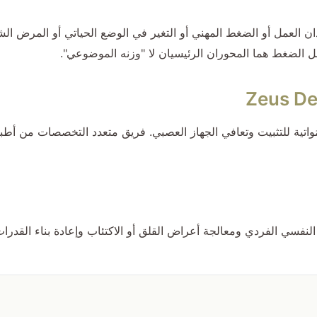
فقدان العمل أو الضغط المهني أو التغير في الوضع الحياتي أو الم
امل الضغط هما المحوران الرئيسيان لا "وزنه الموضوعي".
ة مُواتية للتثبيت وتعافي الجهاز العصبي. فريق متعدد التخصصات من أ
النفسي الفردي ومعالجة أعراض القلق أو الاكتئاب وإعادة بناء القدرات ا