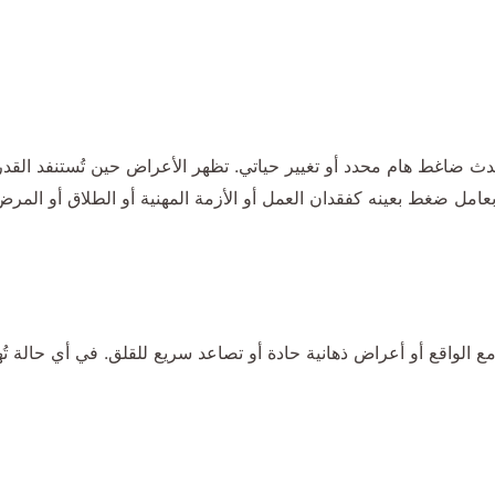
دث ضاغط هام محدد أو تغيير حياتي. تظهر الأعراض حين تُستنفد القدرة
 ارتباطاً مباشراً بعامل ضغط بعينه كفقدان العمل أو الأزمة المهنية أو الطلاق أ
ع الواقع أو أعراض ذهانية حادة أو تصاعد سريع للقلق. في أي حالة تُه