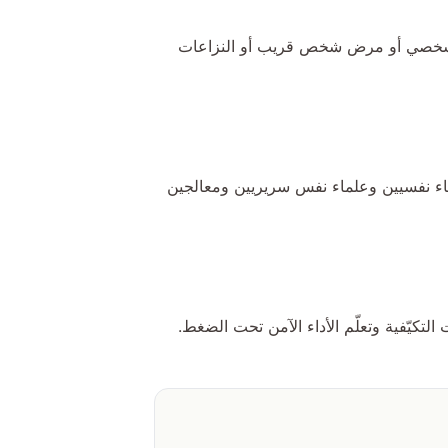
رض الشخصي أو مرض شخص قريب أو النزاعات
طباء نفسيين وعلماء نفس سريريين ومعالجين
لتكيّفية وتعلّم الأداء الآمن تحت الضغط.