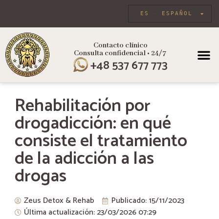
ES
ESPAÑOL
Contacto clínico
Consulta confidencial • 24/7
SOBRE
ATENCIÓN
+48 537 677 773
Rehabilitación por
drogadicción: en qué
consiste el tratamiento
de la adicción a las
drogas
Zeus Detox & Rehab
Publicado:
15/11/2023
Última actualización: 23/03/2026
07:29