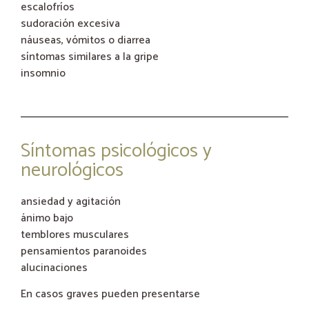
escalofríos
sudoración excesiva
náuseas, vómitos o diarrea
síntomas similares a la gripe
insomnio
Síntomas psicológicos y
neurológicos
ansiedad y agitación
ánimo bajo
temblores musculares
pensamientos paranoides
alucinaciones
En casos graves pueden presentarse