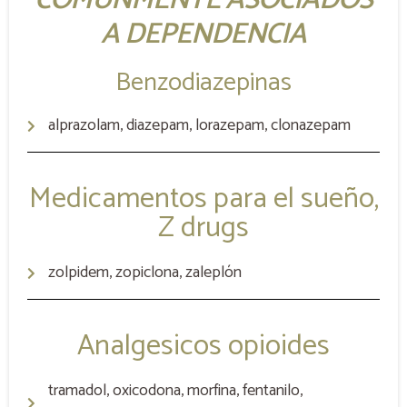
COMÚNMENTE ASOCIADOS
A DEPENDENCIA
Benzodiazepinas
alprazolam, diazepam, lorazepam, clonazepam
Medicamentos para el sueño,
Z drugs
zolpidem, zopiclona, zaleplón
Analgesicos opioides
tramadol, oxicodona, morfina, fentanilo,