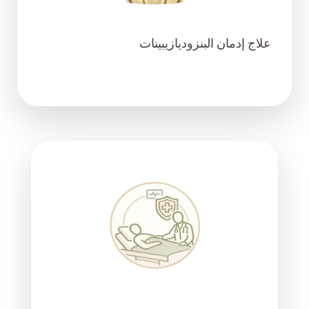
علاج إدمان البنزوديازيبينات