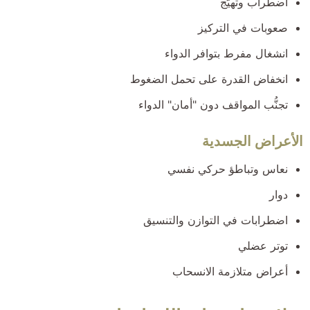
اضطراب وتهيُّج
صعوبات في التركيز
انشغال مفرط بتوافر الدواء
انخفاض القدرة على تحمل الضغوط
تجنُّب المواقف دون "أمان" الدواء
الأعراض الجسدية
نعاس وتباطؤ حركي نفسي
دوار
اضطرابات في التوازن والتنسيق
توتر عضلي
أعراض متلازمة الانسحاب