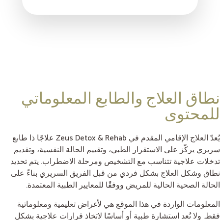
نطاق العلاج والطابع المعلوماتي
للمحتوى
يُعدّ العلاج الإقامي المقدم في Zeus Detox & Rehab علاجًا ذا طابع
سريري يركّز على الاستقرار الطبي، وتقييم الحالة النفسية، وتقديم
تدخلات علاجية تتناسب مع التشخيص ومرحلة الاضطراب. يتم تحديد
نطاق وشكل العلاج بشكل فردي من قبل الفريق السريري بناءً على
الحالة الصحية الحالية للمريض ووفقًا للمعايير الطبية المعتمدة.
المعلومات الواردة في هذا الموقع هي لأغراض تعليمية ومعلوماتية
فقط. ولا تُعد استشارة طبية أو أساسًا لاتخاذ قرارات علاجية بشكل