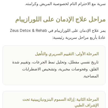
سرية مع الاحترام التام لخصوصية المريض وكرامته.
مراحل علاج الإدمان على اللورازيبام
يمر علاج الإدمان على اللورازيبام في Zeus Detox & Rehab
عادةً بأربع مراحل سريرية رئيسية:
المرحلة الأولى: التقييم السريري والتأهيل
تاريخ نفسي مفصَّل، وتحليل نمط الجرعات، وتقييم شدة
القلق، وفحوصات مخبرية، وتشخيص الاضطرابات
المصاحبة.
المرحلة الثانية: إزالة السموم البنزوديازيبينية تحت
الإشراف الطبي