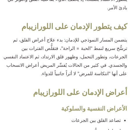
بادئ الأمر.
كيف يتطور الإدمان على اللورازيبام
يتضمن المسار النموذجي للإدمان: بدء علاج أعراض القلق، ثم
ترسُّخ سريع لنمط "الحبة = الراحة"، فتقلُّص الفترات بين
الجرعات، وتطور التحمل، وظهور قلق الارتداد، ثم الاعتماد النفسي
والجسدي. في كثير من الحالات يُفسِّر المريض أعراض الانسحاب
على أنها "انتكاسة للمرض" لا أثراً جانبياً للدواء.
أعراض الإدمان على اللورازيبام
الأعراض النفسية والسلوكية
تصاعد القلق بين الجرعات