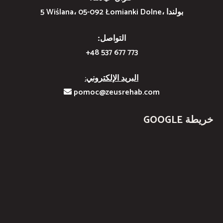
5 Wiślana، 05-092 Łomianki Dolne، بولندا
التواصل:
+48 537 677 773
البريد الإلكتروني:
pomoc@zeusrehab.com
خريطة GOOGLE