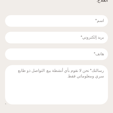
العلاج.‬