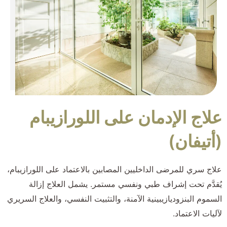
علاج الإدمان على اللورازيبام
(أتيفان)
علاج سري للمرضى الداخليين المصابين بالاعتماد على اللورازيبام،
يُقدَّم تحت إشراف طبي ونفسي مستمر. يشمل العلاج إزالة
السموم البنزوديازيبينية الآمنة، والتثبيت النفسي، والعلاج السريري
لآليات الاعتماد.