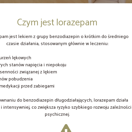
Czym jest lorazepam
pam jest lekiem z grupy benzodiazepin o krótkim do średniego
czasie działania, stosowanym głównie w leczeniu:
urzeń lękowych
rych stanów napięcia i niepokoju
senności związanej z lękiem
nów pobudzenia
medykacji przed zabiegami
wnaniu do benzodiazepin długodziałających, lorazepam działa
 i intensywniej, co zwiększa ryzyko szybkiego rozwoju zależności
psychicznej.