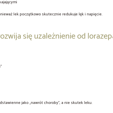
kajającymi
onieważ lek początkowo skutecznie redukuje lęk i napięcie.
rozwija się uzależnienie od loraz
”
dstawienne jako „nawrót choroby”, a nie skutek leku.