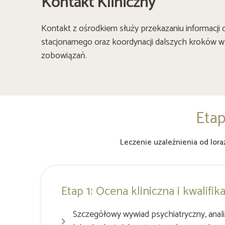
Kontakt Kliniczny
Kontakt z ośrodkiem służy przekazaniu informacji 
stacjonarnego oraz koordynacji dalszych kroków w
zobowiązań.
Etap
Leczenie uzależnienia od lor
Etap 1: Ocena kliniczna i kwalifik
Szczegółowy wywiad psychiatryczny, anali