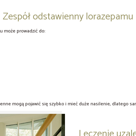
Zespół odstawienny lorazepamu
u może prowadzić do:
ienne mogą pojawić się szybko i mieć duże nasilenie, dlatego s
Leczenie uzal