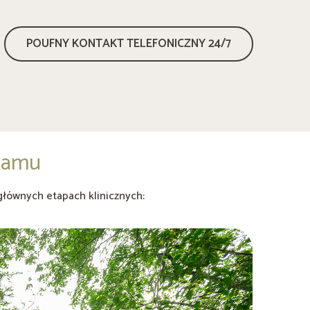
POUFNY KONTAKT TELEFONICZNY 24/7
epamu
głównych etapach klinicznych: