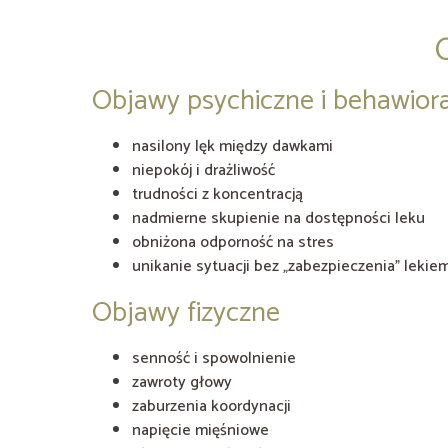
Objawy psychiczne i behawior
nasilony lęk między dawkami
niepokój i drażliwość
trudności z koncentracją
nadmierne skupienie na dostępności leku
obniżona odporność na stres
unikanie sytuacji bez „zabezpieczenia” lekie
Objawy fizyczne
senność i spowolnienie
zawroty głowy
zaburzenia koordynacji
napięcie mięśniowe