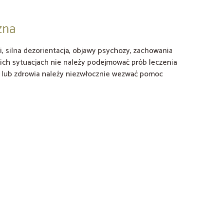
zna
, silna dezorientacja, objawy psychozy, zachowania
kich sytuacjach nie należy podejmować prób leczenia
ia lub zdrowia należy niezwłocznie wezwać pomoc