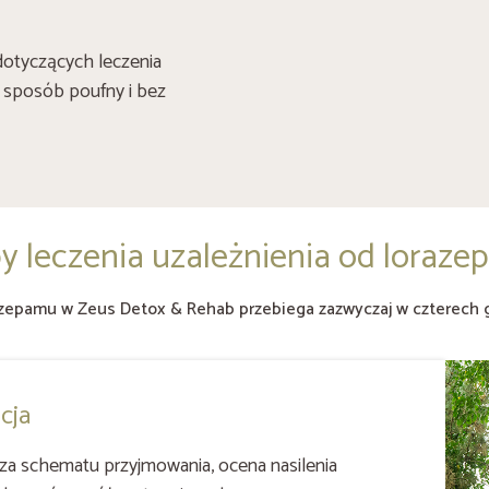
dotyczących leczenia
 sposób poufny i bez
y leczenia uzależnienia od loraz
azepamu w Zeus Detox & Rehab przebiega zazwyczaj w czterech 
acja
za schematu przyjmowania, ocena nasilenia