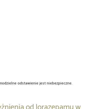
amodzielne odstawienie jest niebezpieczne.
eżnienia od lorazepamu w