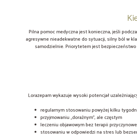
Ki
Pilna pomoc medyczna jest konieczna, jeśli podcza
agresywne nieadekwatne do sytuacji, silny ból w kl
samodzielnie. Priorytetem jest bezpieczeństwo 
Lorazepam wykazuje wysoki potencjał uzależniający
regularnym stosowaniu powyżej kilku tygodn
przyjmowaniu „doraźnym”, ale częstym
leczeniu objawowym bez terapii przyczynowe
stosowaniu w odpowiedzi na stres lub bezs