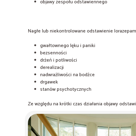
objawy zespołu odstawiennego
Nagłe lub niekontrolowane odstawienie lorazepam
gwałtownego lęku i paniki
bezsenności
drżeń i potliwości
derealizacji
nadwrażliwości na bodźce
drgawek
stanów psychotycznych
Ze względu na krótki czas działania objawy odstaw