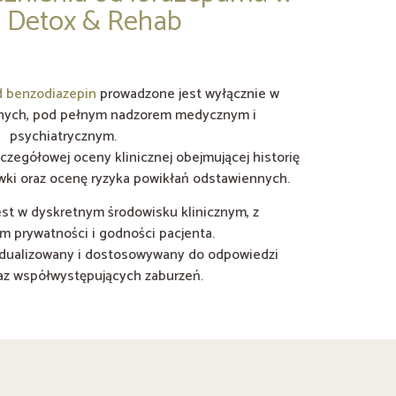
 Detox & Rehab
d benzodiazepin
prowadzone jest wyłącznie w
rnych, pod pełnym nadzorem medycznym i
psychiatrycznym.
czegółowej oceny klinicznej obejmującej historię
awki oraz ocenę ryzyka powikłań odstawiennych.
est w dyskretnym środowisku klinicznym, z
 prywatności i godności pacjenta.
widualizowany i dostosowywany do odpowiedzi
raz współwystępujących zaburzeń.