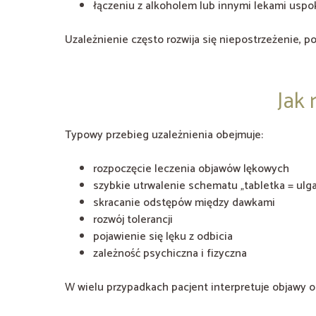
łączeniu z alkoholem lub innymi lekami uspo
Uzależnienie często rozwija się niepostrzeżenie, p
Jak 
Typowy przebieg uzależnienia obejmuje:
rozpoczęcie leczenia objawów lękowych
szybkie utrwalenie schematu „tabletka = ulga
skracanie odstępów między dawkami
rozwój tolerancji
pojawienie się lęku z odbicia
zależność psychiczna i fizyczna
W wielu przypadkach pacjent interpretuje objawy o