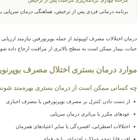
برنامه درمانی فردی پس از ترخیص، هماهنگی درمان سرپایی یا 
درمان اختلالات مصرف اوپیوئید از جمله بوپرنورفین نیازمند ارزی
حیات، بیمار ممکن است به سطح بالاتری از مراقبت ارجاع داده شو
موارد درمان بستری اختلال مصرف بوپرنور
چه کسانی ممکن است از درمان بستری بهره‌مند شوند
از دست دادن کنترل بر مصرف بوپرنورفین یا مصرف اجباری
عودهای مکرر یا بی‌اثری درمان سرپایی
اختلالات اضطرابی، افسردگی یا سایر اعتیادهای همزمان
افت قابل‌توجه عملکرد اجتماعی یا حرفه‌ای