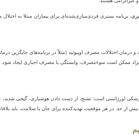
 غیرالزامی هستند.
یزی
، برنامه بستری فردی‌سازی‌شده‌ای برای بیماران مبتلا به اختلال 
 درمان اختلالات مصرف اوپیوئید (مثلاً در برنامه‌های جایگزین درما
راد ممکن است سوءمصرف، وابستگی یا مصرف اجباری ایجاد شود.
پزشکی اورژانسی است: تشنج، از دست دادن هوشیاری، گیجی شدید، علا
 در هر موقعیت تهدیدکننده برای جان یا سلامت، باید بلافاصله با اورژانس
هم