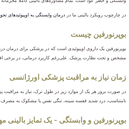
وابستگی و خطر عود است. تمام مشاوره‌های بالینی کاملاً محرمانه و
در چارچوب رویکرد بالینی ما در
درمان وابستگی به اوپیوئیدهای تجو
بوپرنورفین چیست
بوپرنورفین یک داروی اوپیوئیدی است که در پزشکی برای درمان درد و
مشخص و تحت نظارت پزشک. علی‌رغم کاربرد درمانی، در برخی اف
زمان نیاز به مراقبت پزشکی اورژانسی
در صورت بروز هر یک از موارد زیر در طول ترک، نیاز به مراقبت 
نامتناسب، درد شدید قفسه سینه، تنگی نفس یا مشکوک به مصرف بیش از حد.
بوپرنورفین و وابستگی - یک تمایز بالینی م