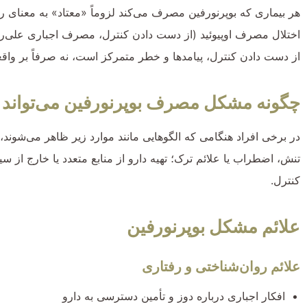
هر بیماری که بوپرنورفین مصرف می‌کند لزوماً «معتاد» به معنای 
اختلال مصرف اوپیوئید (از دست دادن کنترل، مصرف اجباری علی‌ر
از دست دادن کنترل، پیامدها و خطر متمرکز است، نه صرفاً بر وا
چگونه مشکل مصرف بوپرنورفین می‌تواند ا
در برخی افراد هنگامی که الگوهایی مانند موارد زیر ظاهر می‌شوند،
تنش، اضطراب یا علائم ترک؛ تهیه دارو از منابع متعدد یا خارج از 
کنترل.
علائم مشکل بوپرنورفین
علائم روان‌شناختی و رفتاری
افکار اجباری درباره دوز و تأمین دسترسی به دارو