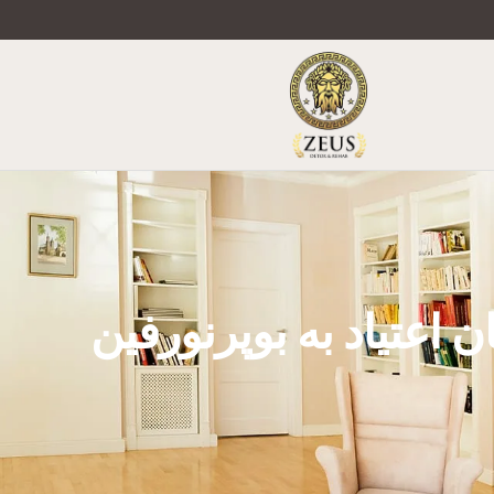
ن اعتیاد به بوپرنورفین