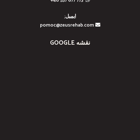
773 677 537 48+
ایمیل:
pomoc@zeusrehab.com
نقشه GOOGLE