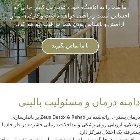
ما شما را به اقامتگاه خود دعوت می کنیم، جایی که
احساس امنیت و راحتی خواهید داشت و کارکنان ما از
آرامش و ناشناس بودن شما مراقبت خواهند کرد.
با ما تماس بگیرید
دامنه درمان و مسئولیت بالینی
درمان بستری ارائه‌شده در Zeus Detox & Rehab بر پایدارسازی
پزشکی، ارزیابی روان‌پزشکی و مداخلات درمانی فشرده در فاز حاد یا
پیشرفته یک اختلال تمرکز دارد.
مراقبت بستری جایگزین درمان بلندمدت سرپایی نیست، تضمینی برای