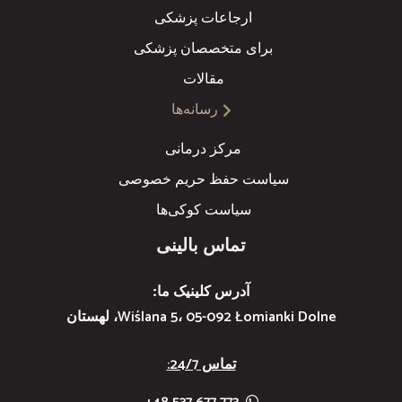
ارجاعات پزشکی
برای متخصصان پزشکی
مقالات
رسانه‌ها
مرکز درمانی
سیاست حفظ حریم خصوصی
سیاست کوکی‌ها
تماس بالینی
آدرس کلینیک ما:
Wiślana 5، 05-092 Łomianki Dolne، لهستان
تماس 24/7: