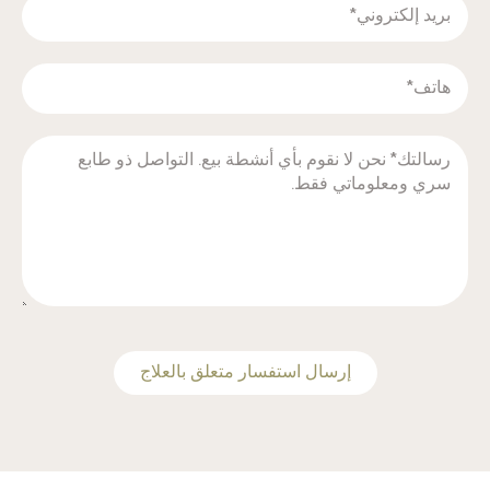
‫إرسال استفسار متعلق بالعلاج