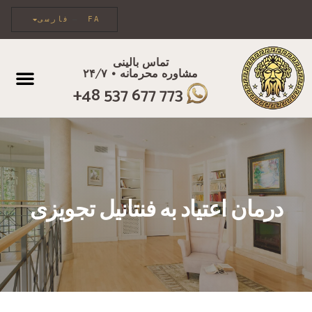
FA
فارسی
تماس بالینی
مشاوره محرمانه • ۲۴/۷
مراقبت فردی
+48 537 677 773
درمان اعتیاد به فنتانیل تجویزی