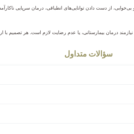
بی، از دست دادن توانایی‌های انطباقی، درمان سرپایی ناکارآمد، 
زمند درمان بیمارستانی، یا عدم رضایت لازم است. هر تصمیم با ارزی
سؤالات متداول