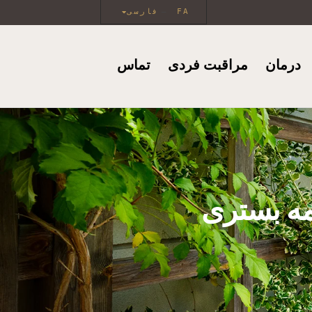
FA
فارسی
درمان
مراقبت فردی
تماس
مه بستری