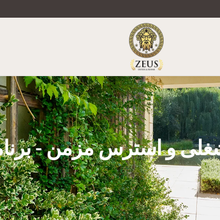
لی و استرس مزمن - برنا