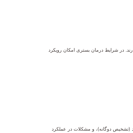
رند. در شرایط درمان بستری امکان رویکرد
، اختلالات همزمان با اعتیاد (تشخیص دوگانه)، و مشکلات در عملکرد