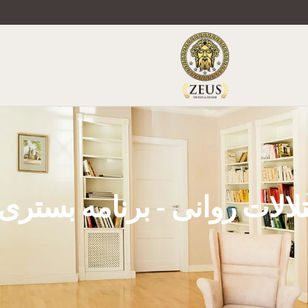
لالات روانی - برنامه بستری