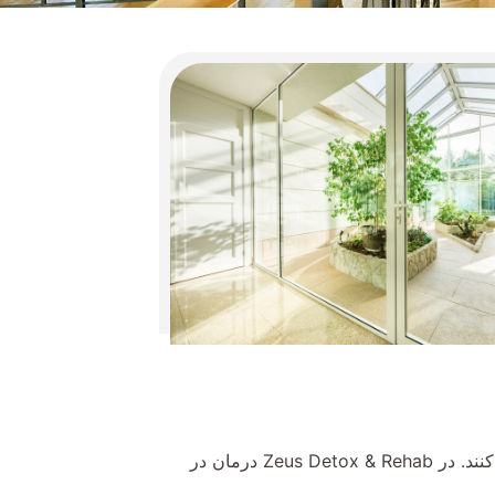
درمان اختلالات روانی بخش جدایی‌ناپذیری از درمان بستری افرادی است که با اختلالات روانی و اعتیادهای همزمان دست و پنجه نرم می‌کنند. در Zeus Detox & Rehab درمان در