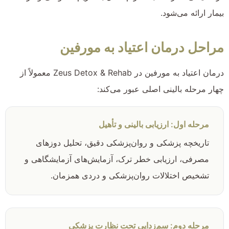
بیمار ارائه می‌شود.
مراحل درمان اعتیاد به مورفین
درمان اعتیاد به مورفین در Zeus Detox & Rehab معمولاً از
چهار مرحله بالینی اصلی عبور می‌کند:
مرحله اول: ارزیابی بالینی و تأهیل
تاریخچه پزشکی و روان‌پزشکی دقیق، تحلیل دوزهای
مصرفی، ارزیابی خطر ترک، آزمایش‌های آزمایشگاهی و
تشخیص اختلالات روان‌پزشکی و دردی همزمان.
مرحله دوم: سم‌زدایی تحت نظارت پزشکی