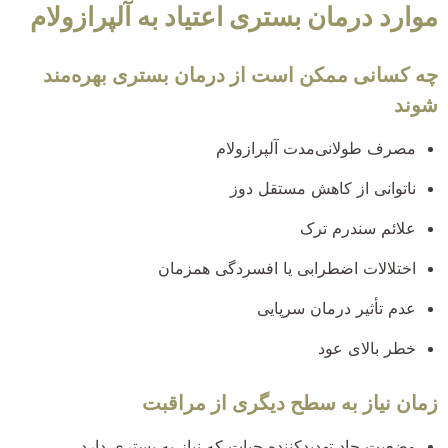
موارد درمان بستری اعتیاد به آلپرازولام
چه کسانی ممکن است از درمان بستری بهره‌مند
شوند
مصرف طولانی‌مدت آلپرازولام
ناتوانی از کاهش مستقل دوز
علائم سندرم ترک
اختلالات اضطرابی یا افسردگی همزمان
عدم تأثیر درمان سرپایی
خطر بالای عود
زمان نیاز به سطح دیگری از مراقبت
وضعیت حاد تهدیدکننده حیات که نیاز به بستری دارد