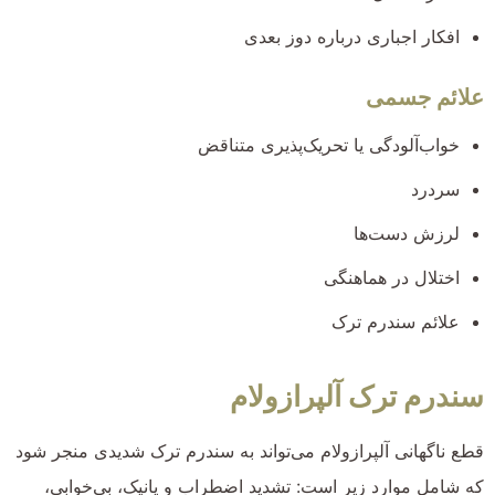
افکار اجباری درباره دوز بعدی
علائم جسمی
خواب‌آلودگی یا تحریک‌پذیری متناقض
سردرد
لرزش دست‌ها
اختلال در هماهنگی
علائم سندرم ترک
سندرم ترک آلپرازولام
قطع ناگهانی آلپرازولام می‌تواند به سندرم ترک شدیدی منجر شود
که شامل موارد زیر است: تشدید اضطراب و پانیک، بی‌خوابی،