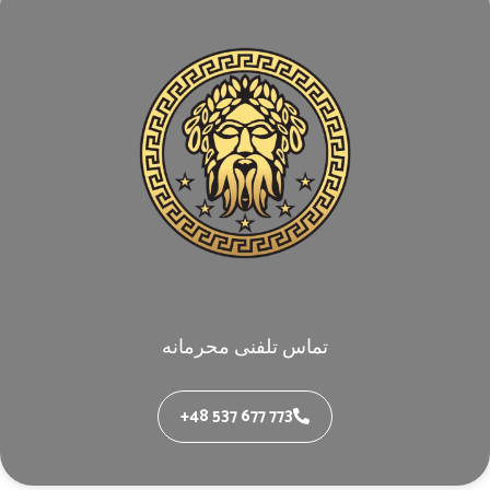
تماس تلفنی محرمانه
+48 537 677 773