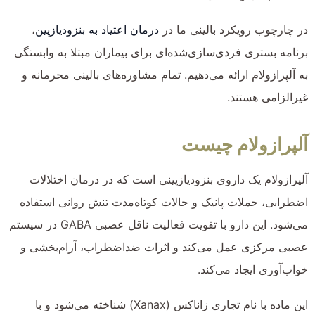
در چارچوب رویکرد بالینی ما در
درمان اعتیاد به بنزودیازپین
،
برنامه بستری فردی‌سازی‌شده‌ای برای بیماران مبتلا به وابستگی
به آلپرازولام ارائه می‌دهیم. تمام مشاوره‌های بالینی محرمانه و
غیرالزامی هستند.
آلپرازولام چیست
آلپرازولام یک داروی بنزودیازپینی است که در درمان اختلالات
اضطرابی، حملات پانیک و حالات کوتاه‌مدت تنش روانی استفاده
می‌شود. این دارو با تقویت فعالیت ناقل عصبی GABA در سیستم
عصبی مرکزی عمل می‌کند و اثرات ضداضطراب، آرام‌بخشی و
خواب‌آوری ایجاد می‌کند.
این ماده با نام تجاری زاناکس (Xanax) شناخته می‌شود و با