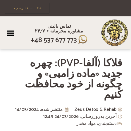
FA
فارسی
تماس بالینی
مشاوره محرمانه • ۲۴/۷
مراقبت فردی
+48 537 677 773
فلاکا (آلفا-PVP): چهره
جدید «ماده زامبی» و
چگونه از خود محافظت
کنیم
Zeus Detox & Rehab
منتشر شده:
14/05/2024
آخرین به‌روزرسانی: 24/03/2026
12:49
دسته‌بندی:
مواد مخدر