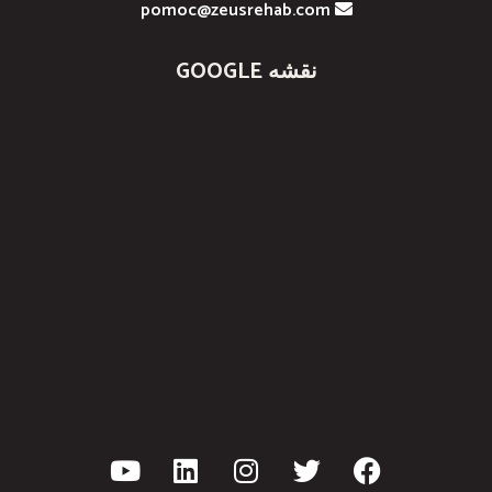
pomoc@zeusrehab.com
نقشه GOOGLE