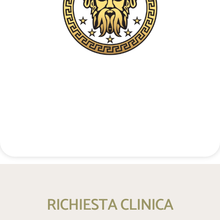
Contatto telefonico riservato
+48 537 677 773
RICHIESTA CLINICA