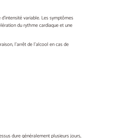
e d’intensité variable. Les symptômes
élération du rythme cardiaque et une
ison, l’arrêt de l’alcool en cas de
cessus dure généralement plusieurs jours,