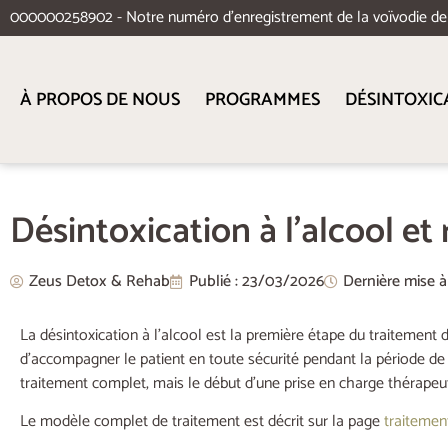
000000258902 - Notre numéro d'enregistrement de la voïvodie d
À PROPOS DE NOUS
PROGRAMMES
DÉSINTOXIC
Désintoxication à l’alcool et
Zeus Detox & Rehab
Publié :
23/03/2026
Dernière mise à
La désintoxication à l’alcool est la première étape du traitement
d’accompagner le patient en toute sécurité pendant la période de s
traitement complet, mais le début d’une prise en charge thérapeuti
Le modèle complet de traitement est décrit sur la page
traitemen