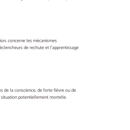
diction, concerne les mécanismes
clencheurs de rechute et l’apprentissage
s de la conscience, de forte fièvre ou de
situation potentiellement mortelle.