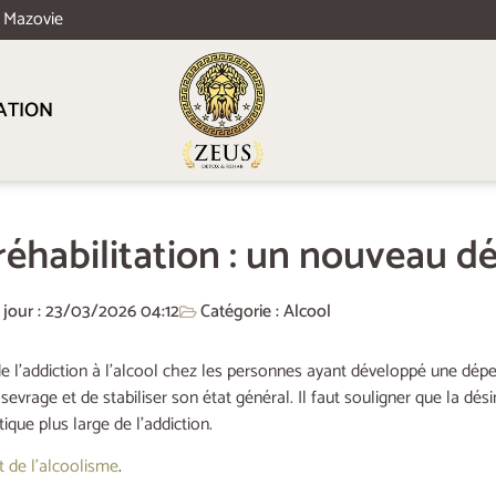
e Mazovie
ATION
 réhabilitation : un nouveau d
 jour : 23/03/2026
04:12
Catégorie :
Alcool
 de l’addiction à l’alcool chez les personnes ayant développé une dép
evrage et de stabiliser son état général. Il faut souligner que la dés
que plus large de l’addiction.
t de l’alcoolisme
.