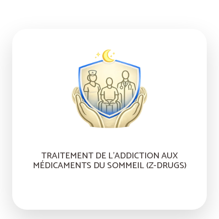
TRAITEMENT DE L’ADDICTION AUX
MÉDICAMENTS DU SOMMEIL (Z-DRUGS)