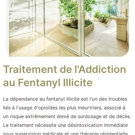
Traitement de l'Addiction
au Fentanyl Illicite
La dépendance au fentanyl illicite est l'un des troubles
liés à l'usage d'opioïdes les plus meurtriers, associé à
un risque extrêmement élevé de surdosage et de décès.
Le traitement nécessite une désintoxication immédiate
sous supervision médicale et une thérapie résidentielle