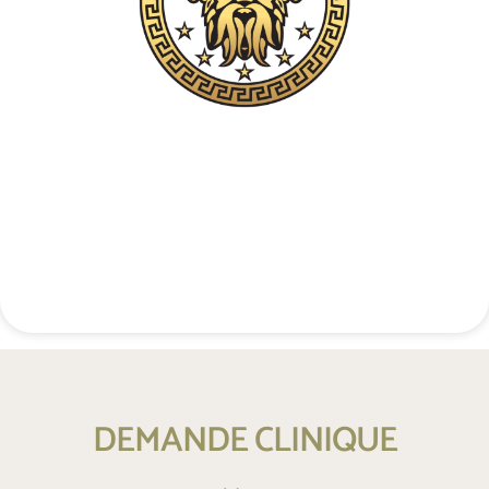
Contact téléphonique confidentiel
+48 537 677 773
DEMANDE CLINIQUE