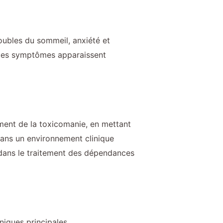
oubles du sommeil, anxiété et
r. Ces symptômes apparaissent
ment de la toxicomanie, en mettant
 dans un environnement clinique
 dans le traitement des dépendances
iques principales.