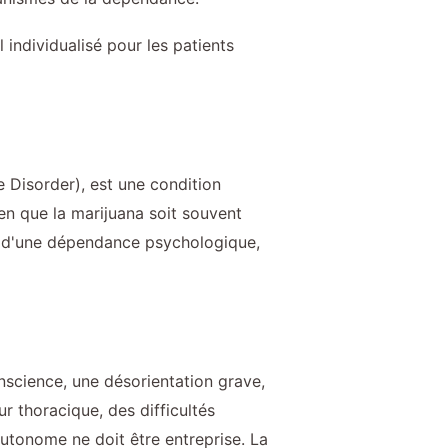
individualisé pour les patients
 Disorder), est une condition
ien que la marijuana soit souvent
t d'une dépendance psychologique,
nscience, une désorientation grave,
 thoracique, des difficultés
autonome ne doit être entreprise. La