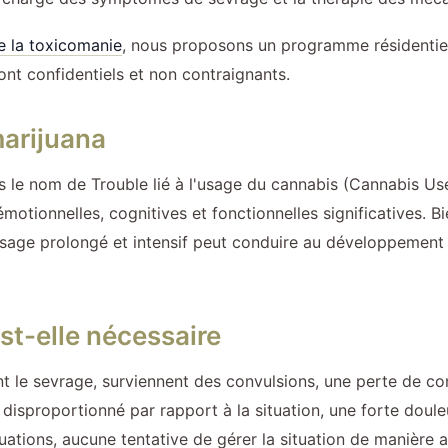
e la toxicomanie
, nous proposons un programme résidentiel 
ont confidentiels et non contraignants.
marijuana
 le nom de Trouble lié à l'usage du cannabis (Cannabis Use
motionnelles, cognitives et fonctionnelles significatives. B
usage prolongé et intensif peut conduire au développemen
st-elle nécessaire
t le sevrage, surviennent des convulsions, une perte de co
proportionné par rapport à la situation, une forte douleur
uations, aucune tentative de gérer la situation de manière 