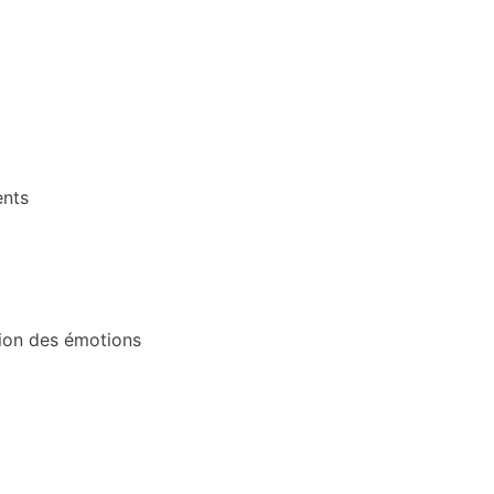
ents
ion des émotions