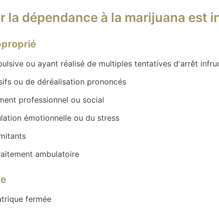
r la dépendance à la marijuana est 
pproprié
ive ou ayant réalisé de multiples tentatives d'arrêt infr
ifs ou de déréalisation prononcés
ement professionnel ou social
lation émotionnelle ou du stress
mitants
raitement ambulatoire
re
atrique fermée