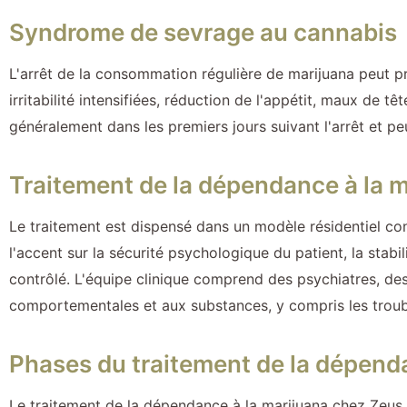
Syndrome de sevrage au cannabis
L'arrêt de la consommation régulière de marijuana peut 
irritabilité intensifiées, réduction de l'appétit, maux d
généralement dans les premiers jours suivant l'arrêt et pe
Traitement de la dépendance à la 
Le traitement est dispensé dans un modèle résidentiel co
l'accent sur la sécurité psychologique du patient, la stab
contrôlé. L'équipe clinique comprend des psychiatres, d
comportementales et aux substances, y compris les troub
Phases du traitement de la dépend
Le traitement de la dépendance à la marijuana chez Zeus 