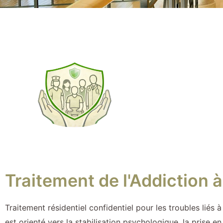
Traitement de l'Addiction 
Traitement résidentiel confidentiel pour les troubles liés
est orienté vers la stabilisation psychologique, la pris