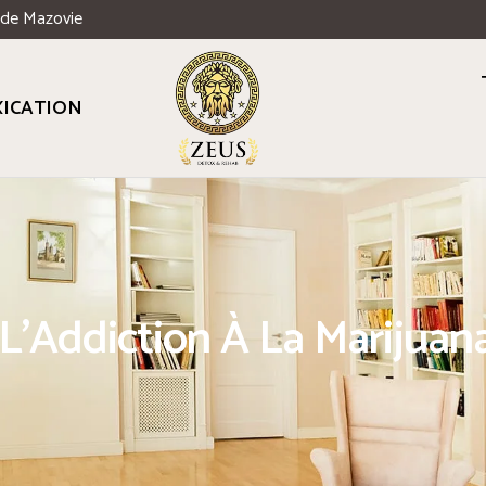
 de Mazovie
ICATION
L'Addiction À La Marijuan