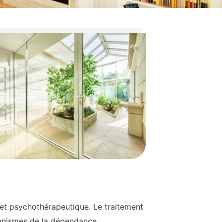
e et psychothérapeutique. Le traitement
canismes de la dépendance.