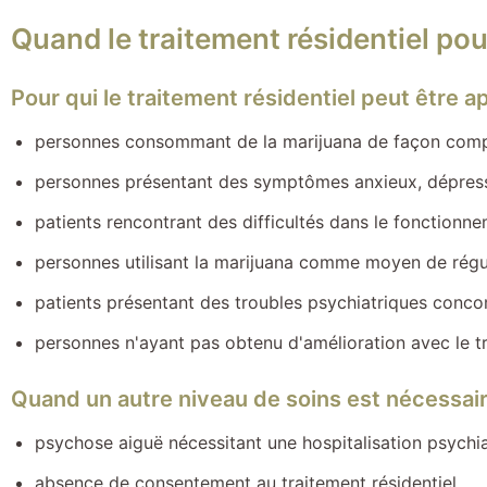
Quand le traitement résidentiel pou
Pour qui le traitement résidentiel peut être a
personnes consommant de la marijuana de façon compuls
personnes présentant des symptômes anxieux, dépress
patients rencontrant des difficultés dans le fonctionn
personnes utilisant la marijuana comme moyen de régu
patients présentant des troubles psychiatriques conco
personnes n'ayant pas obtenu d'amélioration avec le t
Quand un autre niveau de soins est nécessai
psychose aiguë nécessitant une hospitalisation psychi
absence de consentement au traitement résidentiel