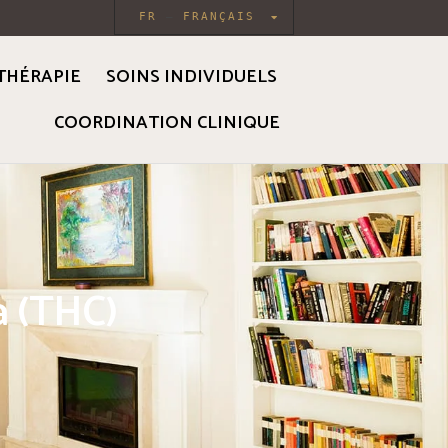
FR
FRANÇAIS
THÉRAPIE
SOINS INDIVIDUELS
COORDINATION CLINIQUE
a (THC)