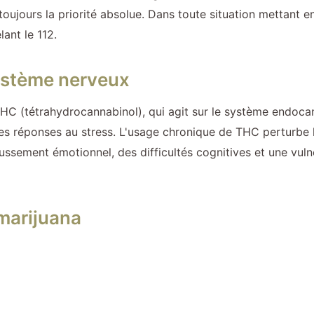
toujours la priorité absolue. Dans toute situation mettant en
ant le 112.
ystème nerveux
 THC (tétrahydrocannabinol), qui agit sur le système endoc
 les réponses au stress. L'usage chronique de THC perturbe 
sement émotionnel, des difficultés cognitives et une vulnér
marijuana