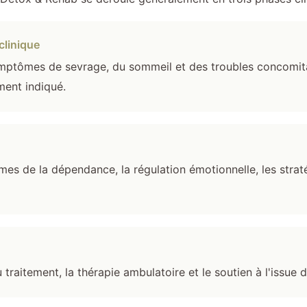
clinique
symptômes de sevrage, du sommeil et des troubles concomi
ement indiqué.
mes de la dépendance, la régulation émotionnelle, les straté
aitement, la thérapie ambulatoire et le soutien à l'issue du