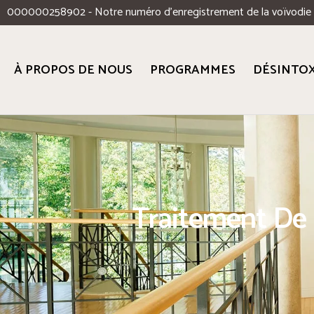
000000258902 - Notre numéro d'enregistrement de la voïvodie
À PROPOS DE NOUS
PROGRAMMES
DÉSINTOX
Traitement De 