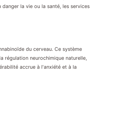
 danger la vie ou la santé, les services
annabinoïde du cerveau. Ce système
la régulation neurochimique naturelle,
abilité accrue à l'anxiété et à la