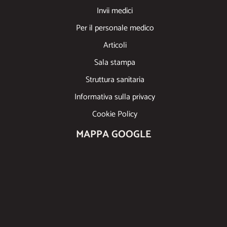
Invii medici
Per il personale medico
Articoli
Sala stampa
Struttura sanitaria
Informativa sulla privacy
Cookie Policy
MAPPA GOOGLE