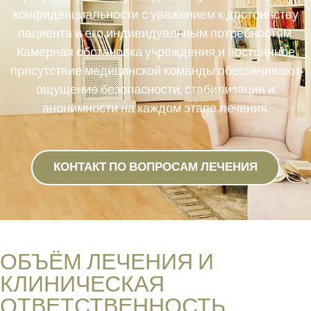
конфиденциальности с уважением к достоинству
пациента и его индивидуальным потребностям.
Камерная обстановка учреждения и постоянное
присутствие медицинской команды обеспечивают
ощущение безопасности, стабилизации и
анонимности на каждом этапе лечения.
КОНТАКТ ПО ВОПРОСАМ ЛЕЧЕНИЯ
ОБЪЁМ ЛЕЧЕНИЯ И
КЛИНИЧЕСКАЯ
ОТВЕТСТВЕННОСТЬ