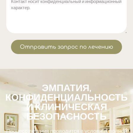
Отправить запрос по лечению
ЭМПАТИЯ,
КОНФИДЕНЦИАЛЬНОСТЬ
И КЛИНИЧЕСКАЯ
БЕЗОПАСНОСТЬ
Процесс лечения проводится в условиях полной