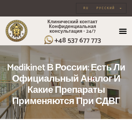
RU
РУССКИЙ
Клинический контакт
Конфиденциальная
консультация • 24/7
ИНДИВИДУА
+48 537 677 773
Medikinet В России: Есть Ли
Официальный Аналог И
Какие Препараты
Применяются При СДВГ