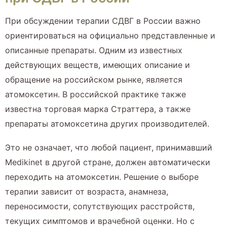
При обсуждении терапии СДВГ в России важно
ориентироваться на официально представленные и
описанные препараты. Одним из известных
действующих веществ, имеющих описание и
обращение на российском рынке, является
атомоксетин. В российской практике также
известна торговая марка Страттера, а также
препараты атомоксетина других производителей.
Это не означает, что любой пациент, принимавший
Medikinet в другой стране, должен автоматически
переходить на атомоксетин. Решение о выборе
терапии зависит от возраста, анамнеза,
переносимости, сопутствующих расстройств,
текущих симптомов и врачебной оценки. Но с