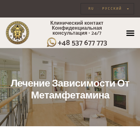
RU
РУССКИЙ
Клинический контакт
Конфиденциальная
консультация • 24/7
ИНДИВИДУА
+48 537 677 773
Лечение Зависимости От
Метамфетамина