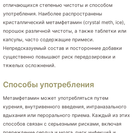
отличающихся степенью чистоты и способом
употребления. Наиболее распространены
кристаллический метамфетамин (crystal meth, ice),
порошок различной чистоты, а также таблетки или
капсулы, часто содержащие примеси.
Непредсказуемый состав и посторонние добавки
существенно повышают риск передозировки и
тяжелых осложнений.
Способы употребления
Метамфетамин может употребляться путем
курения, внутривенного введения, интраназального
вдыхания или перорального приема. Каждый из этих
способов связан с серьезными рисками, включая
повреждение сердца и мозга, риск инфекций и