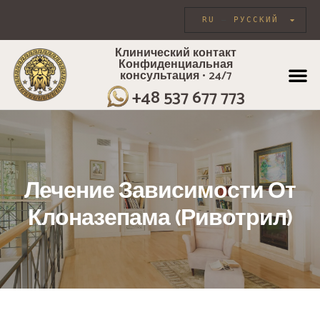
RU
РУССКИЙ
Клинический контакт
Конфиденциальная
консультация • 24/7
ИНДИВИДУА
+48 537 677 773
Лечение Зависимости От
Клоназепама (Ривотрил)