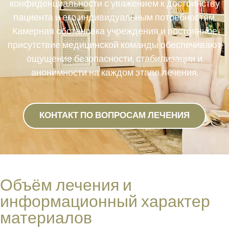
конфиденциальности с уважением к достоинству
пациента и его индивидуальным потребностям.
Камерная обстановка учреждения и постоянное
присутствие медицинской команды обеспечивают
ощущение безопасности, стабилизации и
анонимности на каждом этапе лечения.
КОНТАКТ ПО ВОПРОСАМ ЛЕЧЕНИЯ
Объём лечения и
информационный характер
материалов