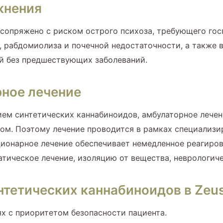
жнения
сопряжено с риском острого психоза, требующего гос
 рабдомиолиза и почечной недостаточности, а также в
й без предшествующих заболеваний.
рное лечение
ием синтетических каннабиноидов, амбулаторное лечен
ом. Поэтому лечение проводится в рамках специализ
ионарное лечение обеспечивает немедленное реагиров
тическое лечение, изоляцию от вещества, неврологич
нтетических каннабиноидов в Zeus
х с приоритетом безопасности пациента.