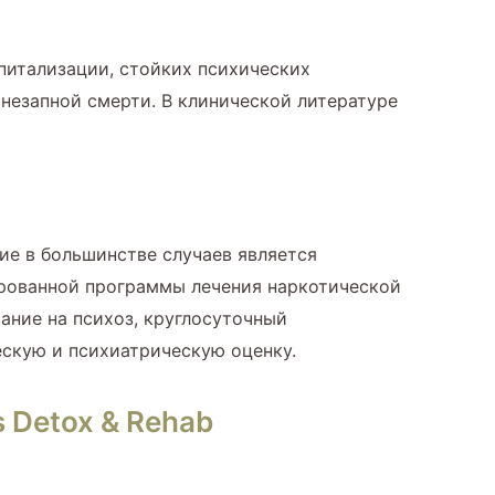
питализации, стойких психических
незапной смерти. В клинической литературе
ие в большинстве случаев является
ированной программы лечения наркотической
ание на психоз, круглосуточный
ескую и психиатрическую оценку.
 Detox & Rehab