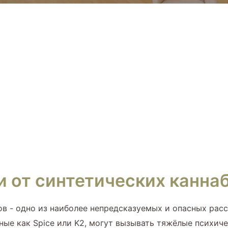
 от синтетических каннаб
в - одно из наиболее непредсказуемых и опасных расс
ные как Spice или K2, могут вызывать тяжёлые психиче