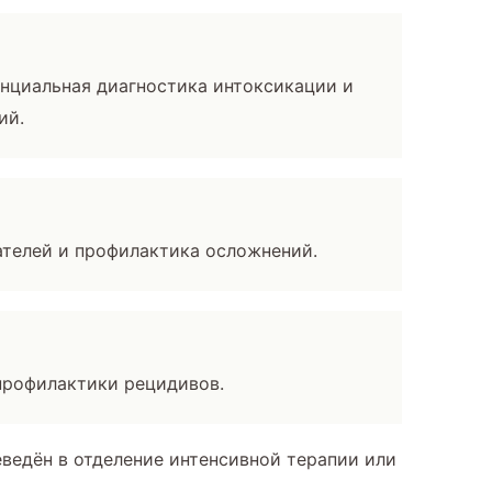
енциальная диагностика интоксикации и
ий.
ателей и профилактика осложнений.
профилактики рецидивов.
еведён в отделение интенсивной терапии или