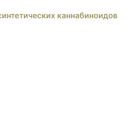
синтетических каннабиноидов