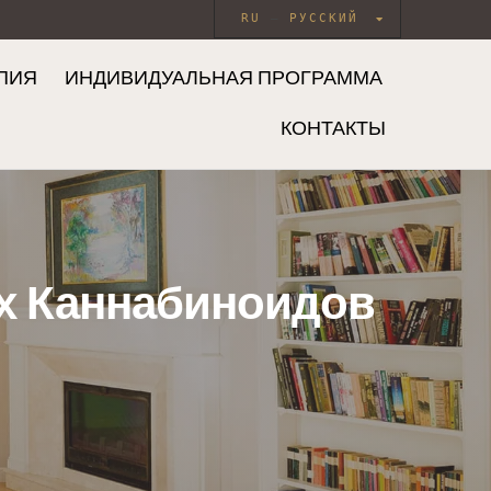
RU
РУССКИЙ
ПИЯ
ИНДИВИДУАЛЬНАЯ ПРОГРАММА
КОНТАКТЫ
их Каннабиноидов