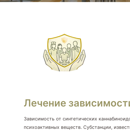
Лечение зависимости
Зависимость от синтетических каннабиноидо
психоактивных веществ. Субстанции, извест