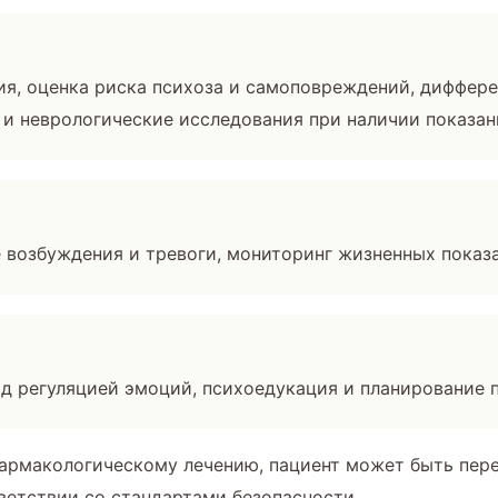
ия, оценка риска психоза и самоповреждений, диффер
 и неврологические исследования при наличии показан
 возбуждения и тревоги, мониторинг жизненных показ
ад регуляцией эмоций, психоедукация и планирование 
 фармакологическому лечению, пациент может быть пер
ветствии со стандартами безопасности.