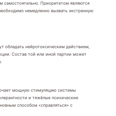
ием самостоятельно. Приоритетом являются
 необходимо немедленно вызвать экстренную
гут обладать нейротоксическим действием,
ции. Состав той или иной партии может
.
ключает мощную стимуляцию системы
олерантности и тяжёлые психические
сновным способом «справляться» с