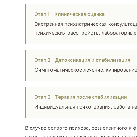
Этап 1 - Клиническая оценка
Экстренная психиатрическая консультац
психических расстройств, лабораторные
Этап 2 - Детоксикация и стабилизация
Симптоматическое лечение, купирование
Этап 3 - Терапия после стабилизации
Индивидуальная психотерапия, работа н
В случае острого психоза, резистентного к
закрытое психиатрическое отделение в соот