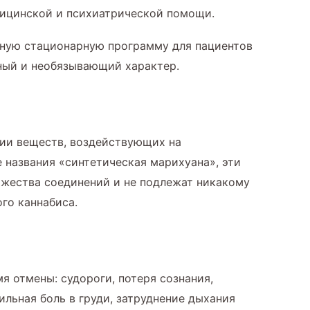
дицинской и психиатрической помощи.
ную стационарную программу для пациентов
ный и необязывающий характер.
рии веществ, воздействующих на
 названия «синтетическая марихуана», эти
ожества соединений и не подлежат никакому
го каннабиса.
 отмены: судороги, потеря сознания,
льная боль в груди, затруднение дыхания