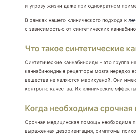
и угрозу жизни даже при однократном прим
В рамках нашего клинического подхода к
ле
с зависимостью от синтетических каннабин
Что такое синтетические ка
Синтетические каннабиноиды - это группа 
каннабиноидные рецепторы мозга нередко во
вещества не являются марихуаной. Они име
контролю качества. Их клинические эффекты
Когда необходима срочная
Срочная медицинская помощь необходима пр
выраженная дезориентация, симптомы психоз