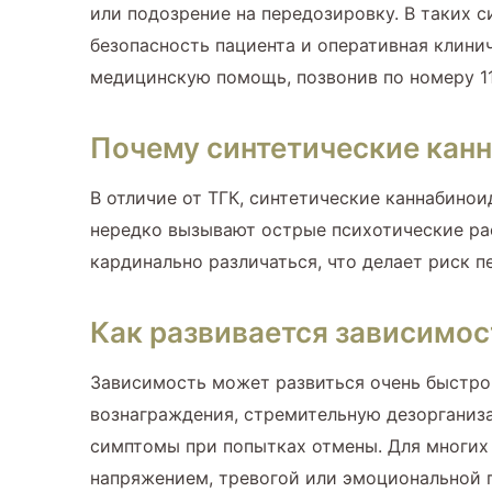
или подозрение на передозировку. В таких 
безопасность пациента и оперативная клини
медицинскую помощь, позвонив по номеру 11
Почему синтетические кан
В отличие от ТГК, синтетические каннабино
нередко вызывают острые психотические ра
кардинально различаться, что делает риск 
Как развивается зависимост
Зависимость может развиться очень быстро
вознаграждения, стремительную дезорганиз
симптомы при попытках отмены. Для многих
напряжением, тревогой или эмоциональной 