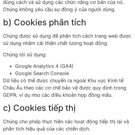
đúng cách và sử dụng các chức năng cơ bản của nó.
Chúng không yêu cầu sự đồng ý của người dùng.
b) Cookies phân tích
Chúng được sử dụng để phân tích cách trang web được
sử dụng nhằm cải thiện chất lượng hoạt động.
Chúng tôi sử dụng:
Google Analytics 4 (GA4)
Google Search Console
Dữ liệu có thể được chuyển ra ngoài Khu vực Kinh tế
Châu Âu theo các cơ chế bảo vệ được quy định trong
GDPR, ví dụ như các điều khoản hợp đồng mẫu.
c) Cookies tiếp thị
Chúng cho phép thực hiện các hoạt động tiếp thị lại và
phân tích hiệu quả của các chiến dịch.