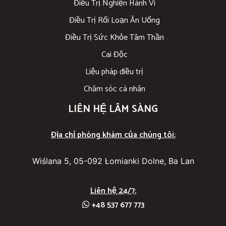
Điều Trị Nghiện Hành Vi
Điều Trị Rối Loạn Ăn Uống
Điều Trị Sức Khỏe Tâm Thần
Cai Độc
Liệu pháp điều trị
Chăm sóc cá nhân
LIÊN HỆ LÂM SÀNG
Địa chỉ phòng khám của chúng tôi:
Wiślana 5, 05-092 Łomianki Dolne, Ba Lan
Liên hệ 24/7:
+48 537 677 773