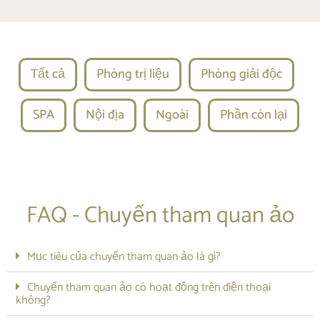
Tất cả
Phòng trị liệu
Phòng giải độc
SPA
Nội địa
Ngoài
Phần còn lại
FAQ - Chuyến tham quan ảo
Mục tiêu của chuyến tham quan ảo là gì?
Chuyến tham quan ảo có hoạt động trên điện thoại
không?