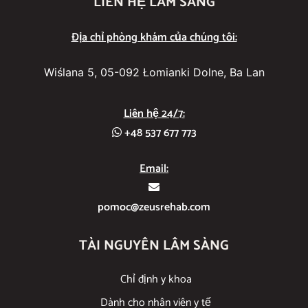
LIÊN HỆ LÂM SÀNG
Địa chỉ phòng khám của chúng tôi:
Wiślana 5, 05-092 Łomianki Dolne, Ba Lan
Liên hệ 24/7:
+48 537 677 773
Email:
pomoc@zeusrehab.com
TÀI NGUYÊN LÂM SÀNG
Chỉ định y khoa
Dành cho nhân viên y tế