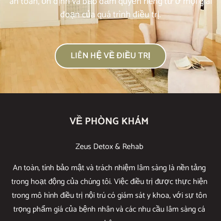
an toàn, ổn định và bảo đảm quyền riêng tư ở mọi giai
đoạn của quá trình điều trị.
LIÊN HỆ VỀ ĐIỀU TRỊ
VỀ PHÒNG KHÁM
Zeus Detox & Rehab
An toàn, tính bảo mật và trách nhiệm lâm sàng là nền tảng
trong hoạt động của chúng tôi. Việc điều trị được thực hiện
trong mô hình điều trị nội trú có giám sát y khoa, với sự tôn
trọng phẩm giá của bệnh nhân và các nhu cầu lâm sàng cá