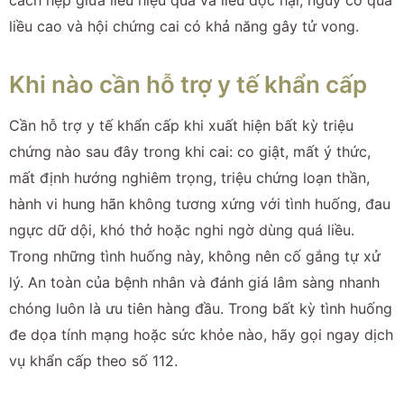
liều cao và hội chứng cai có khả năng gây tử vong.
Khi nào cần hỗ trợ y tế khẩn cấp
Cần hỗ trợ y tế khẩn cấp khi xuất hiện bất kỳ triệu
chứng nào sau đây trong khi cai: co giật, mất ý thức,
mất định hướng nghiêm trọng, triệu chứng loạn thần,
hành vi hung hãn không tương xứng với tình huống, đau
ngực dữ dội, khó thở hoặc nghi ngờ dùng quá liều.
Trong những tình huống này, không nên cố gắng tự xử
lý. An toàn của bệnh nhân và đánh giá lâm sàng nhanh
chóng luôn là ưu tiên hàng đầu. Trong bất kỳ tình huống
đe dọa tính mạng hoặc sức khỏe nào, hãy gọi ngay dịch
vụ khẩn cấp theo số 112.