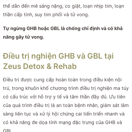
thể dẫn đến mê sảng nặng, co giật, loạn nhịp tim, loạn
thần cấp tính, suy tim phổi và tử vong.
Tự ngừng GHB hoặc GBL là chống chỉ định và có khả
năng gây tử vong.
Điều trị nghiện GHB và GBL tại
Zeus Detox & Rehab
Điều trị được cung cấp hoàn toàn trong điều kiện nội
trú, trong khuôn khổ chương trình điều trị nghiện ma túy
có cấu trúc với hỗ trợ y tế và tâm thần đầy đủ. Ưu tiên
của quá trình điều trị là an toàn bệnh nhân, giám sát lâm
sàng liên tục và xử lý hội chứng cai tiến triển nhanh và
có khả năng đe dọa tính mạng đặc trưng của GHB và
GBL.