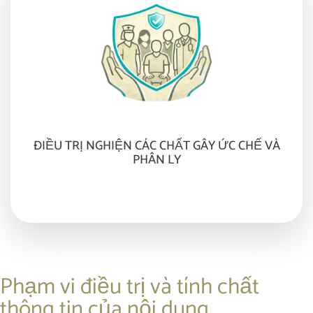
ĐIỀU TRỊ NGHIỆN CÁC CHẤT GÂY ỨC CHẾ VÀ
PHÂN LY
Phạm vi điều trị và tính chất
thông tin của nội dung