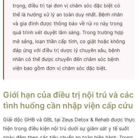
trọng, điều trị tại đơn vị chăm sóc đặc biệt có
thể là hướng xử lý an toàn duy nhất. Bệnh nhân
và gia đình được thông báo về rủi ro này trong
quá trình xét duyệt lâm sàng. Trong trường hợp
mê sảng, loạn thần cấp tính, co giật hoặc không
đáp ứng với điều trị dược lý chuyên sâu, bệnh
nhân có thể được chuyển đến chăm sóc bệnh
viện bao gồm đơn vị chăm sóc đặc biệt.
Giới hạn của điều trị nội trú và các
tình huống cần nhập viện cấp cứu
Giải độc GHB và GBL tại Zeus Detox & Rehab được thực
hiện trong điều kiện nội trú dưới sự giám sát y tế suốt
ngày đêm theo các tiêu chuẩn an toàn hiện hành. Trong