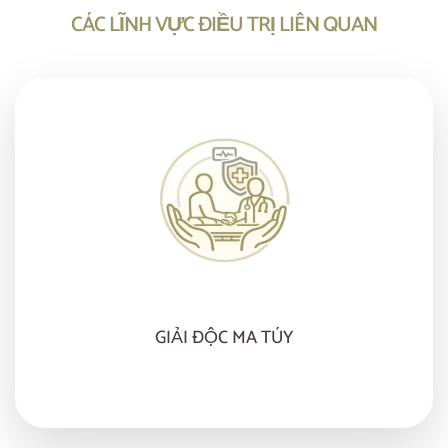
CÁC LĨNH VỰC ĐIỀU TRỊ LIÊN QUAN
GIẢI ĐỘC MA TÚY