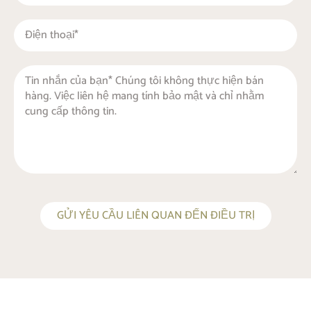
GỬI YÊU CẦU LIÊN QUAN ĐẾN ĐIỀU TRỊ