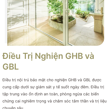
Điều Trị Nghiện GHB và
GBL
Điều trị nội trú bảo mật cho nghiện GHB và GBL được
cung cấp dưới sự giám sát y tế suốt ngày đêm. Điều trị
tập trung vào ổn định an toàn, phòng ngừa các biến
chứng cai nghiêm trọng và chăm sóc tâm thần và trị liệu
chuyên sâu.