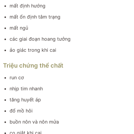
mất định hướng
mất ổn định tâm trạng
mất ngủ
các giai đoạn hoang tưởng
ảo giác trong khi cai
Triệu chứng thể chất
run cơ
nhịp tim nhanh
tăng huyết áp
đổ mồ hôi
buồn nôn và nôn mửa
co giật khi cai