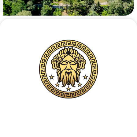
Liên hệ điện thoại bảo mật