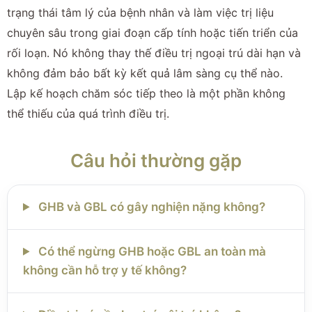
trạng thái tâm lý của bệnh nhân và làm việc trị liệu
chuyên sâu trong giai đoạn cấp tính hoặc tiến triển của
rối loạn. Nó không thay thế điều trị ngoại trú dài hạn và
không đảm bảo bất kỳ kết quả lâm sàng cụ thể nào.
Lập kế hoạch chăm sóc tiếp theo là một phần không
thể thiếu của quá trình điều trị.
Câu hỏi thường gặp
GHB và GBL có gây nghiện nặng không?
Có thể ngừng GHB hoặc GBL an toàn mà
không cần hỗ trợ y tế không?