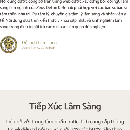
Nội dung được công bố trên trang web được xây dựng bởi đội ngũ lâm
sàng liên ngành của Zeus Detox & Rehab phối hợp với các bác sĩ, bác sĩ
tâm thần, nhà trị liệu tâm lý, chuyên gia tâm lý lâm sàng và nhân viên y
tế. Nội dung dựa trên kiến thức y khoa cập nhật và kinh nghiệm lâm
sàng trong điều trị nội trú các rối loạn liên quan đến nghiện.
Đội ngũ Lâm sàng
Zeus Detox & Rehab
Tiếp Xúc Lâm Sàng
Liên hệ với trung tâm nhằm mục đích cung cấp thông
tin về điều trị nội trú và phối hợp các bước tiếp theo