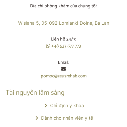
Địa chỉ phòng khám của chúng tôi:
Wiślana 5, 05-092 Łomianki Dolne, Ba Lan
Liên hệ 24/7:
+48 537 677 773
Email:
pomoc@zeusrehab.com
Tài nguyên lâm sàng
Chỉ định y khoa
Dành cho nhân viên y tế