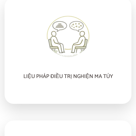
LIỆU PHÁP ĐIỀU TRỊ NGHIỆN MA TÚY