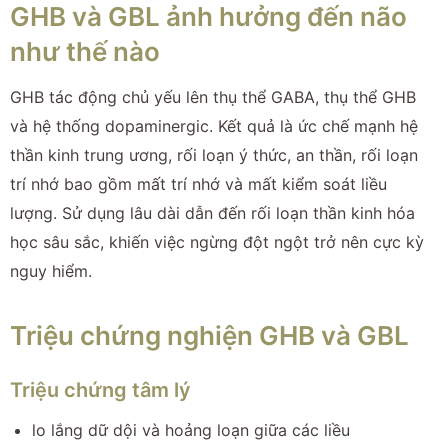
GHB và GBL ảnh hưởng đến não
như thế nào
GHB tác động chủ yếu lên thụ thể GABA, thụ thể GHB
và hệ thống dopaminergic. Kết quả là ức chế mạnh hệ
thần kinh trung ương, rối loạn ý thức, an thần, rối loạn
trí nhớ bao gồm mất trí nhớ và mất kiểm soát liều
lượng. Sử dụng lâu dài dẫn đến rối loạn thần kinh hóa
học sâu sắc, khiến việc ngừng đột ngột trở nên cực kỳ
nguy hiểm.
Triệu chứng nghiện GHB và GBL
Triệu chứng tâm lý
lo lắng dữ dội và hoảng loạn giữa các liều