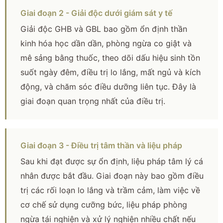
Giai đoạn 2 - Giải độc dưới giám sát y tế
Giải độc GHB và GBL bao gồm ổn định thần
kinh hóa học dần dần, phòng ngừa co giật và
mê sảng bằng thuốc, theo dõi dấu hiệu sinh tồn
suốt ngày đêm, điều trị lo lắng, mất ngủ và kích
động, và chăm sóc điều dưỡng liên tục. Đây là
giai đoạn quan trọng nhất của điều trị.
Giai đoạn 3 - Điều trị tâm thần và liệu pháp
Sau khi đạt được sự ổn định, liệu pháp tâm lý cá
nhân được bắt đầu. Giai đoạn này bao gồm điều
trị các rối loạn lo lắng và trầm cảm, làm việc về
cơ chế sử dụng cưỡng bức, liệu pháp phòng
ngừa tái nghiện và xử lý nghiện nhiều chất nếu