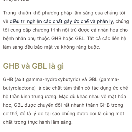
Trong khuôn khổ phương pháp lâm sàng của chúng tôi
về
điều trị nghiện các chất gây ức chế và phân ly
, chúng
tôi cung cấp chương trình nội trú được cá nhân hóa cho
bệnh nhân phụ thuộc GHB hoặc GBL. Tất cả các liên hệ
lâm sàng đều bảo mật và không ràng buộc.
GHB và GBL là gì
GHB (axit gamma-hydroxybutyric) và GBL (gamma-
butyrolactone) là các chất tâm thần có tác dụng ức chế
hệ thần kinh trung ương. Mặc dù khác nhau về mặt hóa
học, GBL được chuyển đổi rất nhanh thành GHB trong
cơ thể, đó là lý do tại sao chúng được coi là cùng một
chất trong thực hành lâm sàng.