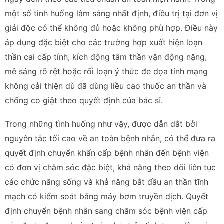
một số tình huống lâm sàng nhất định, điều trị tại đơn vị
giải độc có thể không đủ hoặc không phù hợp. Điều này
áp dụng đặc biệt cho các trường hợp xuất hiện loạn
thần cai cấp tính, kích động tâm thần vận động nặng,
mê sảng rõ rệt hoặc rối loạn ý thức đe dọa tính mạng
không cải thiện dù đã dùng liều cao thuốc an thần và
chống co giật theo quyết định của bác sĩ.
Trong những tình huống như vậy, được dẫn dắt bởi
nguyên tắc tối cao về an toàn bệnh nhân, có thể đưa ra
quyết định chuyển khẩn cấp bệnh nhân đến bệnh viện
có đơn vị chăm sóc đặc biệt, khả năng theo dõi liên tục
các chức năng sống và khả năng bắt đầu an thần tĩnh
mạch có kiểm soát bằng máy bơm truyền dịch. Quyết
định chuyển bệnh nhân sang chăm sóc bệnh viện cấp