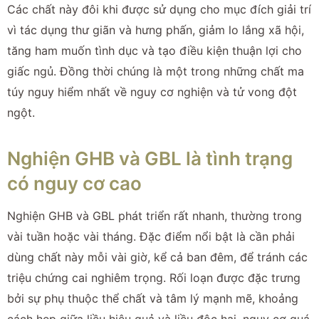
Các chất này đôi khi được sử dụng cho mục đích giải trí
vì tác dụng thư giãn và hưng phấn, giảm lo lắng xã hội,
tăng ham muốn tình dục và tạo điều kiện thuận lợi cho
giấc ngủ. Đồng thời chúng là một trong những chất ma
túy nguy hiểm nhất về nguy cơ nghiện và tử vong đột
ngột.
Nghiện GHB và GBL là tình trạng
có nguy cơ cao
Nghiện GHB và GBL phát triển rất nhanh, thường trong
vài tuần hoặc vài tháng. Đặc điểm nổi bật là cần phải
dùng chất này mỗi vài giờ, kể cả ban đêm, để tránh các
triệu chứng cai nghiêm trọng. Rối loạn được đặc trưng
bởi sự phụ thuộc thể chất và tâm lý mạnh mẽ, khoảng
cách hẹp giữa liều hiệu quả và liều độc hại, nguy cơ quá