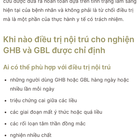
cứu được đưa ra hoàn toàn dựa trên tình trạng lâm sàng
hiện tại của bệnh nhân và không phải là từ chối điều trị
mà là một phần của thực hành y tế có trách nhiệm.
Khi nào điều trị nội trú cho nghiện
GHB và GBL được chỉ định
Ai có thể phù hợp với điều trị nội trú
những người dùng GHB hoặc GBL hàng ngày hoặc
nhiều lần mỗi ngày
triệu chứng cai giữa các liều
các giai đoạn mất ý thức hoặc quá liều
các rối loạn tâm thần đồng mắc
nghiện nhiều chất