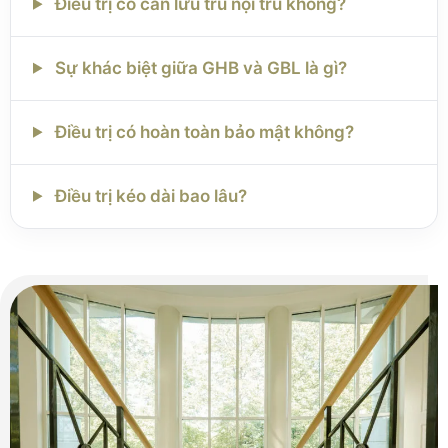
Điều trị có cần lưu trú nội trú không?
Sự khác biệt giữa GHB và GBL là gì?
Điều trị có hoàn toàn bảo mật không?
Điều trị kéo dài bao lâu?