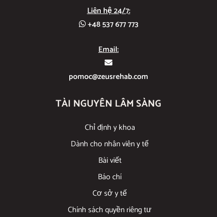
Liên hệ 24/7:
+48 537 677 773
Email:
pomoc@zeusrehab.com
TÀI NGUYÊN LÂM SÀNG
Chỉ định y khoa
Dành cho nhân viên y tế
Bài viết
Báo chí
Cơ sở y tế
Chính sách quyền riêng tư