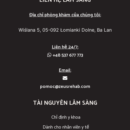
LIÊN HỆ LÂM SÀNG
Địa chỉ phòng khám của chúng tôi:
Wiślana 5, 05-092 Łomianki Dolne, Ba Lan
Liên hệ 24/7:
+48 537 677 773
Email:
pomoc@zeusrehab.com
TÀI NGUYÊN LÂM SÀNG
Chỉ định y khoa
Dành cho nhân viên y tế