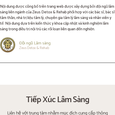
Nội dung được công bố trên trang web được xây dựng bởi đội ngũ lâm
sàng liên ngành của Zeus Detox & Rehab phối hợp với các bác sĩ, bác sĩ
tâm thần, nhà trị liệu tâm lý, chuyên gia tâm lý lâm sàng và nhân viên y
tế. Nội dung dựa trên kiến thức y khoa cập nhật và kinh nghiệm lâm
sàng trong điều trị nội trú các rối loạn liên quan đến nghiện.
Đội ngũ Lâm sàng
Zeus Detox & Rehab
Tiếp Xúc Lâm Sàng
Liên hệ với trung tâm nhằm mục đích cung cấp thông