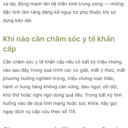
và tác động mạnh lên hệ thần kinh trung ương — những
đặc tính làm tăng đáng kể nguy cơ phụ thuộc khi sử
dụng kéo dài.
Khi nào cần chăm sóc y tế khẩn
cấp
Cần chăm sóc y tế khẩn cấp nếu có bất kỳ triệu chứng
nào sau đây trong quá trình cai: co giật, mất ý thức, mất
phương hướng nghiêm trọng, triệu chứng loạn thần,
hành vi hung hăng không cân xứng, đau ngực dữ dội,
khó thở hoặc nghi ngờ dùng quá liều. Trong bất kỳ tình
huống nào đe dọa tính mạng hoặc sức khỏe, hãy gọi
ngay dịch vụ cấp cứu theo số 115.