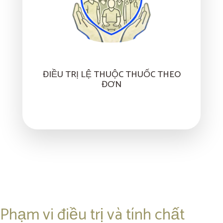
ĐIỀU TRỊ LỆ THUỘC THUỐC THEO
ĐƠN
Phạm vi điều trị và tính chất