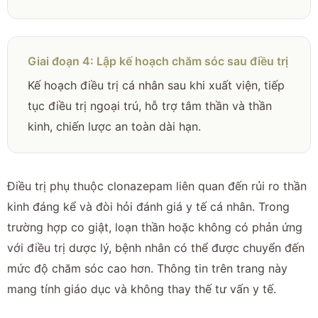
Giai đoạn 4: Lập kế hoạch chăm sóc sau điều trị
Kế hoạch điều trị cá nhân sau khi xuất viện, tiếp
tục điều trị ngoại trú, hỗ trợ tâm thần và thần
kinh, chiến lược an toàn dài hạn.
Điều trị phụ thuộc clonazepam liên quan đến rủi ro thần
kinh đáng kể và đòi hỏi đánh giá y tế cá nhân. Trong
trường hợp co giật, loạn thần hoặc không có phản ứng
với điều trị dược lý, bệnh nhân có thể được chuyển đến
mức độ chăm sóc cao hơn. Thông tin trên trang này
mang tính giáo dục và không thay thế tư vấn y tế.