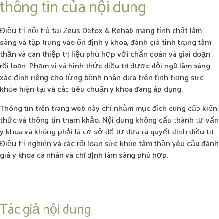
thông tin của nội dung
Điều trị nội trú tại Zeus Detox & Rehab mang tính chất lâm
sàng và tập trung vào ổn định y khoa, đánh giá tình trạng tâm
thần và can thiệp trị liệu phù hợp với chẩn đoán và giai đoạn
rối loạn. Phạm vi và hình thức điều trị được đội ngũ lâm sàng
xác định riêng cho từng bệnh nhân dựa trên tình trạng sức
khỏe hiện tại và các tiêu chuẩn y khoa đang áp dụng.
Thông tin trên trang web này chỉ nhằm mục đích cung cấp kiến
thức và thông tin tham khảo. Nội dung không cấu thành tư vấn
y khoa và không phải là cơ sở để tự đưa ra quyết định điều trị.
Điều trị nghiện và các rối loạn sức khỏe tâm thần yêu cầu đánh
giá y khoa cá nhân và chỉ định lâm sàng phù hợp.
Tác giả nội dung