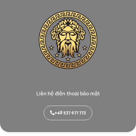
Liên hệ điện thoại bảo mật
+48 537 677 773