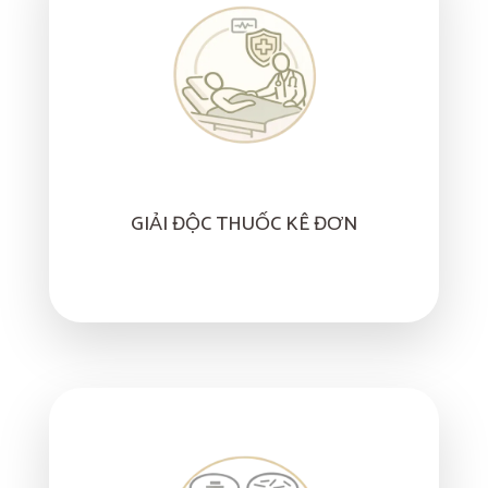
GIẢI ĐỘC THUỐC KÊ ĐƠN