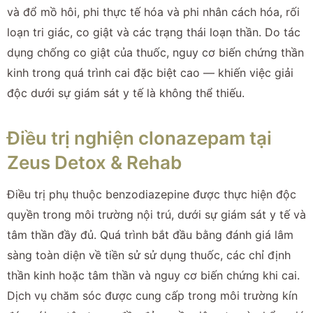
và đổ mồ hôi, phi thực tế hóa và phi nhân cách hóa, rối
loạn tri giác, co giật và các trạng thái loạn thần. Do tác
dụng chống co giật của thuốc, nguy cơ biến chứng thần
kinh trong quá trình cai đặc biệt cao — khiến việc giải
độc dưới sự giám sát y tế là không thể thiếu.
Điều trị nghiện clonazepam tại
Zeus Detox & Rehab
Điều trị phụ thuộc benzodiazepine được thực hiện độc
quyền trong môi trường nội trú, dưới sự giám sát y tế và
tâm thần đầy đủ. Quá trình bắt đầu bằng đánh giá lâm
sàng toàn diện về tiền sử sử dụng thuốc, các chỉ định
thần kinh hoặc tâm thần và nguy cơ biến chứng khi cai.
Dịch vụ chăm sóc được cung cấp trong môi trường kín