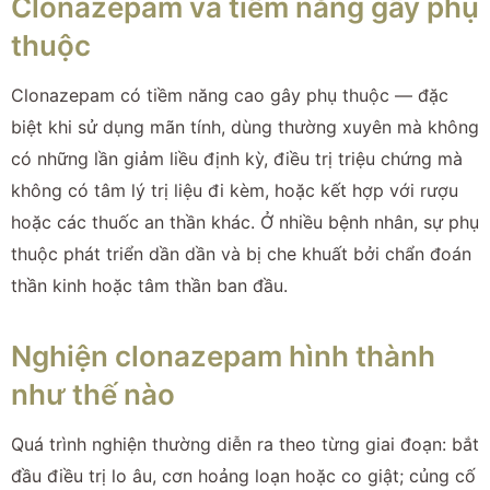
Clonazepam và tiềm năng gây phụ
thuộc
Clonazepam có tiềm năng cao gây phụ thuộc — đặc
biệt khi sử dụng mãn tính, dùng thường xuyên mà không
có những lần giảm liều định kỳ, điều trị triệu chứng mà
không có tâm lý trị liệu đi kèm, hoặc kết hợp với rượu
hoặc các thuốc an thần khác. Ở nhiều bệnh nhân, sự phụ
thuộc phát triển dần dần và bị che khuất bởi chẩn đoán
thần kinh hoặc tâm thần ban đầu.
Nghiện clonazepam hình thành
như thế nào
Quá trình nghiện thường diễn ra theo từng giai đoạn: bắt
đầu điều trị lo âu, cơn hoảng loạn hoặc co giật; củng cố