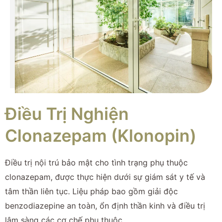
Điều Trị Nghiện
Clonazepam (Klonopin)
Điều trị nội trú bảo mật cho tình trạng phụ thuộc
clonazepam, được thực hiện dưới sự giám sát y tế và
tâm thần liên tục. Liệu pháp bao gồm giải độc
benzodiazepine an toàn, ổn định thần kinh và điều trị
lâm sàng các cơ chế phụ thuộc.