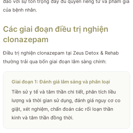
đáo với sự tôn trọng đầy đủ quyền riêng tư và phẩm giá
của bệnh nhân.
Các giai đoạn điều trị nghiện
clonazepam
Điều trị nghiện clonazepam tại Zeus Detox & Rehab
thường trải qua bốn giai đoạn lâm sàng chính:
Giai đoạn 1: Đánh giá lâm sàng và phân loại
Tiền sử y tế và tâm thần chi tiết, phân tích liều
lượng và thời gian sử dụng, đánh giá nguy cơ co
giật, xét nghiệm, chẩn đoán các rối loạn thần
kinh và tâm thần đồng thời.