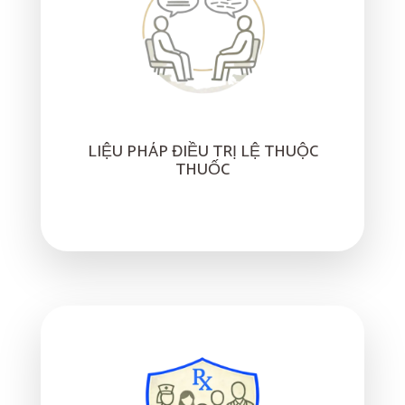
LIỆU PHÁP ĐIỀU TRỊ LỆ THUỘC
THUỐC