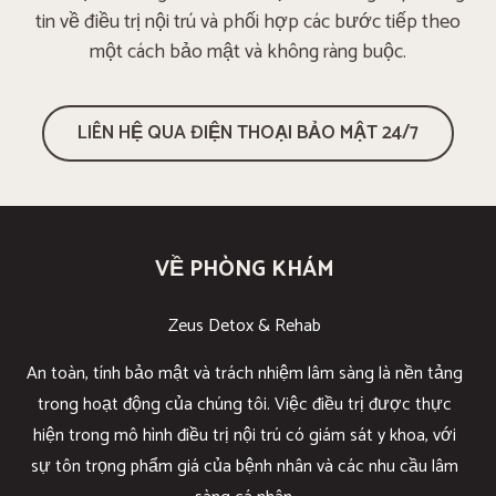
tin về điều trị nội trú và phối hợp các bước tiếp theo
một cách bảo mật và không ràng buộc.
LIÊN HỆ QUA ĐIỆN THOẠI BẢO MẬT 24/7
VỀ PHÒNG KHÁM
Zeus Detox & Rehab
An toàn, tính bảo mật và trách nhiệm lâm sàng là nền tảng
trong hoạt động của chúng tôi. Việc điều trị được thực
hiện trong mô hình điều trị nội trú có giám sát y khoa, với
sự tôn trọng phẩm giá của bệnh nhân và các nhu cầu lâm