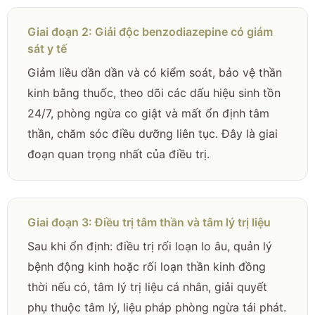
Giai đoạn 2: Giải độc benzodiazepine có giám
sát y tế
Giảm liều dần dần và có kiểm soát, bảo vệ thần
kinh bằng thuốc, theo dõi các dấu hiệu sinh tồn
24/7, phòng ngừa co giật và mất ổn định tâm
thần, chăm sóc điều dưỡng liên tục. Đây là giai
đoạn quan trọng nhất của điều trị.
Giai đoạn 3: Điều trị tâm thần và tâm lý trị liệu
Sau khi ổn định: điều trị rối loạn lo âu, quản lý
bệnh động kinh hoặc rối loạn thần kinh đồng
thời nếu có, tâm lý trị liệu cá nhân, giải quyết
phụ thuộc tâm lý, liệu pháp phòng ngừa tái phát.