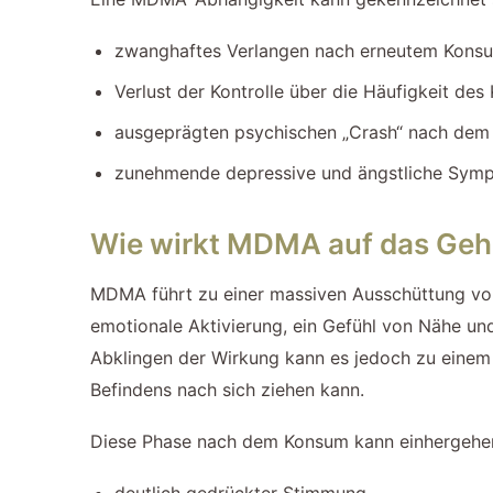
zwanghaftes Verlangen nach erneutem Kons
Verlust der Kontrolle über die Häufigkeit de
ausgeprägten psychischen „Crash“ nach de
zunehmende depressive und ängstliche Sym
Wie wirkt MDMA auf das Geh
MDMA führt zu einer massiven Ausschüttung von
emotionale Aktivierung, ein Gefühl von Nähe u
Abklingen der Wirkung kann es jedoch zu einem 
Befindens nach sich ziehen kann.
Diese Phase nach dem Konsum kann einhergehen
deutlich gedrückter Stimmung