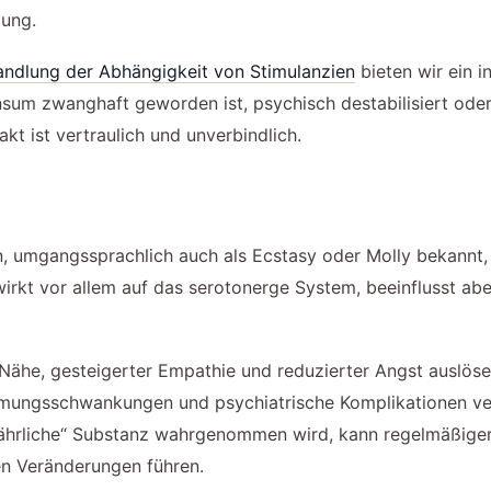
bung.
ndlung der Abhängigkeit von Stimulanzien
bieten wir ein i
um zwanghaft geworden ist, psychisch destabilisiert oder 
akt ist vertraulich und unverbindlich.
mgangssprachlich auch als Ecstasy oder Molly bekannt, i
wirkt vor allem auf das serotonerge System, beeinflusst a
he, gesteigerter Empathie und reduzierter Angst auslösen
timmungsschwankungen und psychiatrische Komplikationen 
efährliche“ Substanz wahrgenommen wird, kann regelmäßige
en Veränderungen führen.