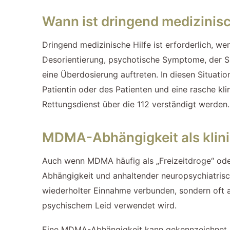
Wann ist dringend medizinisch
Dringend medizinische Hilfe ist erforderlich,
Desorientierung, psychotische Symptome, der S
eine Überdosierung auftreten. In diesen Situati
Patientin oder des Patienten und eine rasche kl
Rettungsdienst über die 112 verständigt werden.
MDMA-Abhängigkeit als klin
Auch wenn MDMA häufig als „Freizeitdroge“ ode
Abhängigkeit und anhaltender neuropsychiatrisc
wiederholter Einnahme verbunden, sondern oft a
psychischem Leid verwendet wird.
Eine MDMA-Abhängigkeit kann gekennzeichnet s