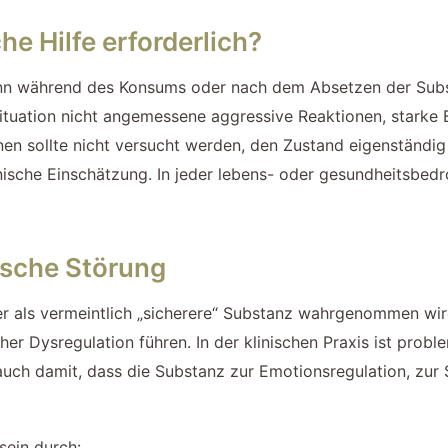
e Hilfe erforderlich?
 wenn während des Konsums oder nach dem Absetzen der Subs
ituation nicht angemessene aggressive Reaktionen, starke
onen sollte nicht versucht werden, den Zustand eigenständi
inische Einschätzung. In jeder lebens- oder gesundheitsbedr
ische Störung
r als vermeintlich „sicherere“ Substanz wahrgenommen wi
her Dysregulation führen. In der klinischen Praxis ist pro
uch damit, dass die Substanz zur Emotionsregulation, zur 
ein durch: