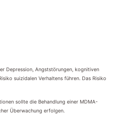
er Depression, Angststörungen, kognitiven
siko suizidalen Verhaltens führen. Das Risiko
tionen sollte die Behandlung einer MDMA-
scher Überwachung erfolgen.