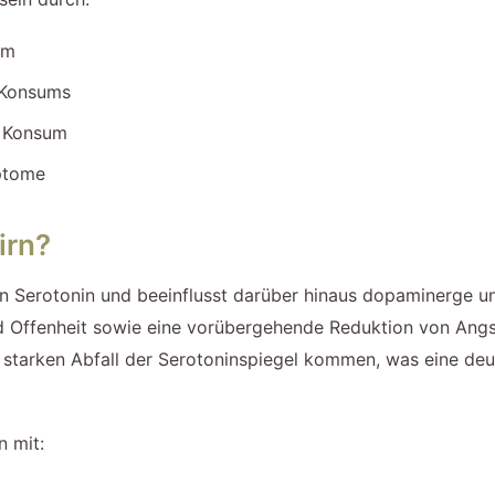
um
s Konsums
m Konsum
ptome
irn?
 Serotonin und beeinflusst darüber hinaus dopaminerge un
nd Offenheit sowie eine vorübergehende Reduktion von Ang
starken Abfall der Serotoninspiegel kommen, was eine deu
 mit: