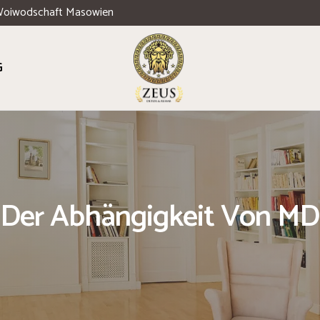
Woiwodschaft Masowien
G
Der Abhängigkeit Von MD