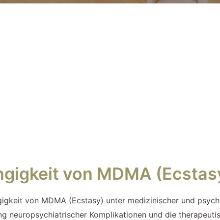
gigkeit von MDMA (Ecstas
gigkeit von MDMA (Ecstasy) unter medizinischer und psychi
lung neuropsychiatrischer Komplikationen und die therapeut