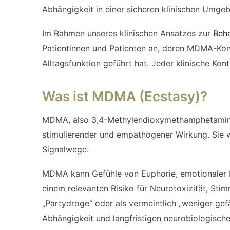
Abhängigkeit in einer sicheren klinischen Umge
Im Rahmen unseres klinischen Ansatzes zur
Beha
Patientinnen und Patienten an, deren MDMA-Kons
Alltagsfunktion geführt hat. Jeder klinische Kont
Was ist MDMA (Ecstasy)?
MDMA, also 3,4-Methylendioxymethamphetamin, u
stimulierender und empathogener Wirkung. Sie 
Signalwege.
MDMA kann Gefühle von Euphorie, emotionaler Nä
einem relevanten Risiko für Neurotoxizität, S
„Partydroge“ oder als vermeintlich „weniger g
Abhängigkeit und langfristigen neurobiologisch