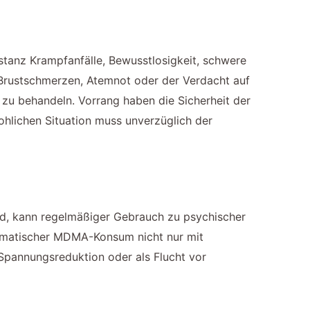
tanz Krampfanfälle, Bewusstlosigkeit, schwere
 Brustschmerzen, Atemnot oder der Verdacht auf
g zu behandeln. Vorrang haben die Sicherheit der
ohlichen Situation muss unverzüglich der
rd, kann regelmäßiger Gebrauch zu psychischer
blematischer MDMA-Konsum nicht nur mit
Spannungsreduktion oder als Flucht vor