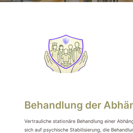
Behandlung der Abhän
Vertrauliche stationäre Behandlung einer Abhän
sich auf psychische Stabilisierung, die Behand