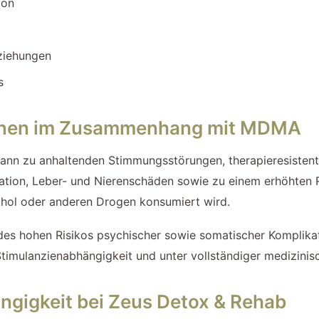
ion
ziehungen
s
ionen im Zusammenhang mit MDMA
ann zu anhaltenden Stimmungsstörungen, therapieresistent
tion, Leber- und Nierenschäden sowie zu einem erhöhten Ri
hol oder anderen Drogen konsumiert wird.
es hohen Risikos psychischer sowie somatischer Komplika
timulanzienabhängigkeit und unter vollständiger medizini
igkeit bei Zeus Detox & Rehab