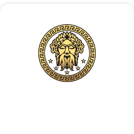
Vertraulicher telefonischer Kontakt
+48 537 677 773