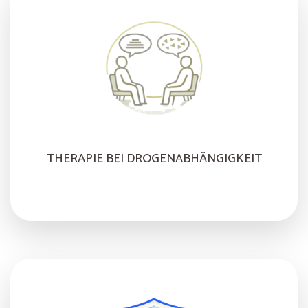
THERAPIE BEI DROGENABHÄNGIGKEIT