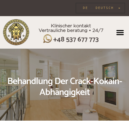
DE
DEUTSCH
Klinischer kontakt
Vertrauliche beratung • 24/7
INDIVIDU
+48 537 677 773
Behandlung Der Crack-Kokain-
Abhängigkeit