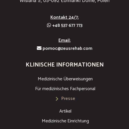
Wiślana 5, 05-092 Łomianki Dolne, Polen
Kontakt 24/7:
+48 537 677 773
Email:
pomoc@zeusrehab.com
KLINISCHE INFORMATIONEN
Medizinische Überweisungen
Für medizinisches Fachpersonal
Presse
Artikel
Medizinische Einrichtung