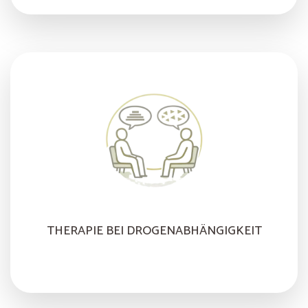
THERAPIE BEI DROGENABHÄNGIGKEIT