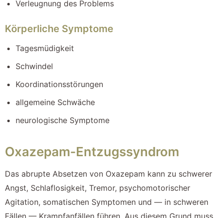
Verleugnung des Problems
Körperliche Symptome
Tagesmüdigkeit
Schwindel
Koordinationsstörungen
allgemeine Schwäche
neurologische Symptome
Oxazepam-Entzugssyndrom
Das abrupte Absetzen von Oxazepam kann zu schwerer
Angst, Schlaflosigkeit, Tremor, psychomotorischer
Agitation, somatischen Symptomen und — in schweren
Fällen — Krampfanfällen führen. Aus diesem Grund muss