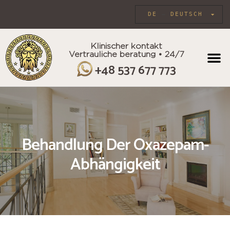
DE
DEUTSCH
Klinischer kontakt
Vertrauliche beratung • 24/7
INDIVIDU
+48 537 677 773
Behandlung Der Oxazepam-
Abhängigkeit