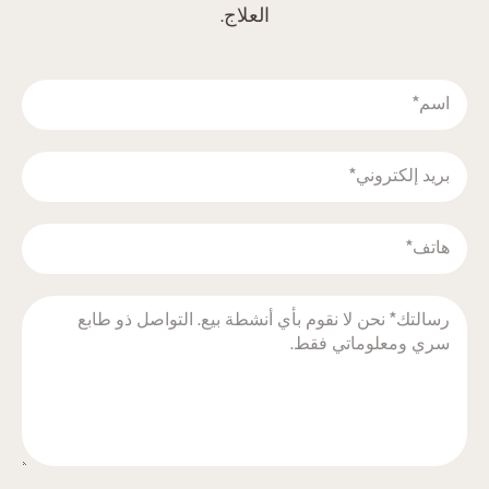
العلاج.‬