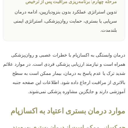
مرحله چهارم: برنامه‌ریزی مراقبت پس از ترخیص
تدوین استراتژی عملکرد بدون بنزودیازپین، ادامه درمان
سرپایی یا بستری، حمایت روان‌پزشکی، استراتژی ایمنی
بلندمدت.
درمان وابستگی به اکسازپام با خطرات عصبی و روان‌پزشکی
همراه است و نیازمند ارزیابی پزشکی فردی است. در موارد علائم
شدید ترک یا عدم پاسخ به درمان، بیمار ممکن است به سطح
بالاتری از مراقبت ارجاع داده شود. اطلاعات این صفحه جنبه
آموزشی دارند و جایگزین مشاوره پزشکی نمی‌شوند.
موارد درمان بستری اعتیاد به اکسازپام
چه کسانی ممکن است از درمان بستری بهره‌مند