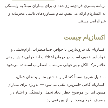
برنامه بستری فردی‌سازی‌شده‌ای برای بیماران مبتلا به وابستگی
به اکسازپام ارائه می‌دهیم. تمام مشاوره‌های بالینی محرمانه و
غیرالزامی هستند.
اکسازپام چیست
اکسازپام یک بنزودیازپین با خواص ضداضطراب، آرام‌بخشی و
خواب‌آور خفیف است. در درمان اختلالات اضطرابی، تنش روانی،
علائم ترک الکل و بی‌خوابی مرتبط با اضطراب استفاده می‌شود.
به دلیل شروع نسبتاً کند اثر و نداشتن متابولیت‌های فعال،
اکسازپام گاهی «ایمن‌تر» تلقی می‌شود — به‌ویژه برای بیماران
مسن. اما این موضوع خطر ایجاد تحمل، وابستگی و اعتیاد در
مصرف طولانی‌مدت را از بین نمی‌برد.