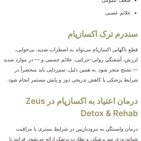
علائم عصبی
سندرم ترک اکسازپام
قطع ناگهانی اکسازپام می‌تواند به اضطراب شدید، بی‌خوابی،
لرزش، آشفتگی روانی-حرکتی، علائم جسمی و — در موارد شدید
— تشنج منجر شود. به همین دلیل، سم‌زدایی باید منحصراً در
شرایط پزشکی با کاهش تدریجی دوز و پایش مستمر انجام شود.
درمان اعتیاد به اکسازپام در Zeus
Detox & Rehab
درمان وابستگی به بنزودیازپین در شرایط بستری با مراقبت
شبانه‌روزی تیم پزشکی و نظارت پزشک ارائه می‌شود. فرایند با