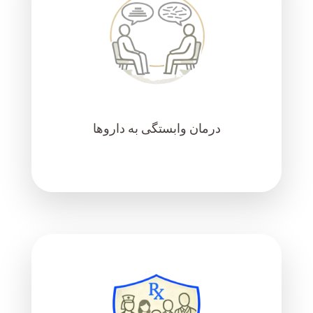
درمان وابستگی به داروها