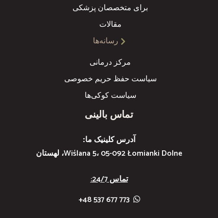
برای متخصصان پزشکی
مقالات
رسانه‌ها
مرکز درمانی
سیاست حفظ حریم خصوصی
سیاست کوکی‌ها
تماس بالینی
آدرس کلینیک ما:
Wiślana 5، 05-092 Łomianki Dolne، لهستان
تماس 24/7:
773 677 537 48+