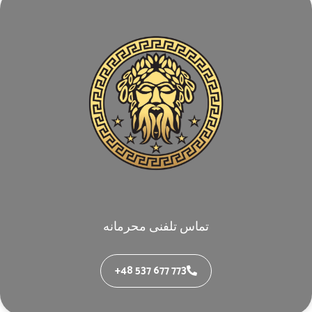
تماس تلفنی محرمانه
+48 537 677 773