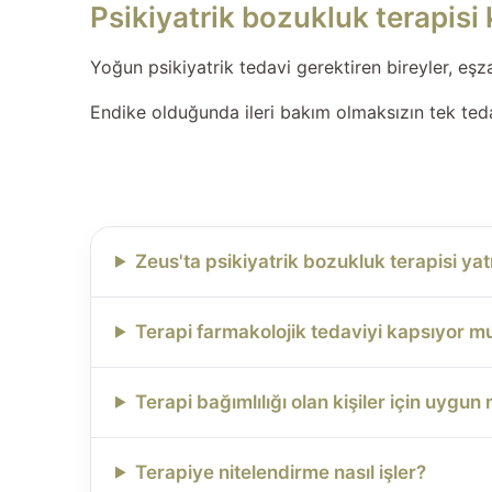
Psikiyatrik bozukluk terapisi 
Yoğun psikiyatrik tedavi gerektiren bireyler, eşz
Endike olduğunda ileri bakım olmaksızın tek teda
Zeus'ta psikiyatrik bozukluk terapisi yatı
Terapi farmakolojik tedaviyi kapsıyor m
Terapi bağımlılığı olan kişiler için uygun
Terapiye nitelendirme nasıl işler?