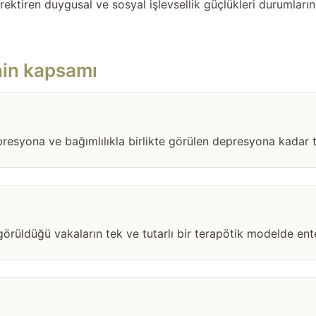
erektiren duygusal ve sosyal işlevsellik güçlükleri durumların
nin kapsamı
esyona ve bağımlılıkla birlikte görülen depresyona kadar tüm
 görüldüğü vakaların tek ve tutarlı bir terapötik modelde ent