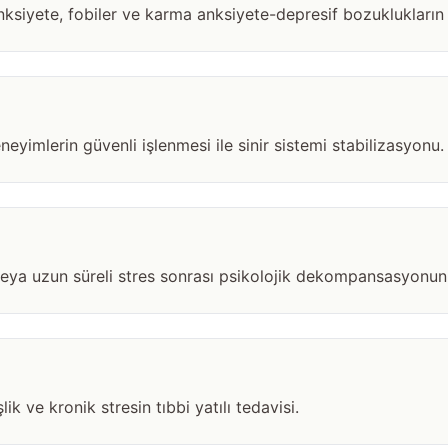
ksiyete, fobiler ve karma anksiyete-depresif bozuklukların 
yimlerin güvenli işlenmesi ile sinir sistemi stabilizasyonu.
 veya uzun süreli stres sonrası psikolojik dekompansasyonun 
k ve kronik stresin tıbbi yatılı tedavisi.