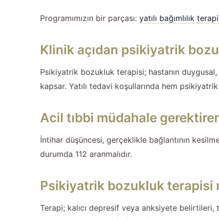
Programımızın bir parçası:
yatılı bağımlılık terapi
Klinik açıdan psikiyatrik bozu
Psikiyatrik bozukluk terapisi; hastanın duygusal, b
kapsar. Yatılı tedavi koşullarında hem psikiyatr
Acil tıbbi müdahale gerektire
İntihar düşüncesi, gerçeklikle bağlantının kesil
durumda 112 aranmalıdır.
Psikiyatrik bozukluk terapisi
Terapi; kalıcı depresif veya anksiyete belirtileri