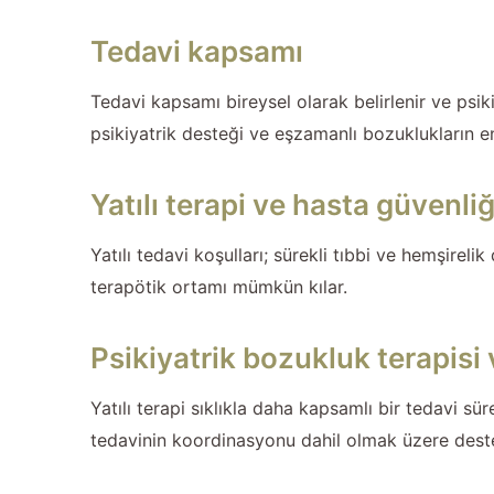
Tedavi kapsamı
Tedavi kapsamı bireysel olarak belirlenir ve psik
psikiyatrik desteği ve eşzamanlı bozuklukların en
Yatılı terapi ve hasta güvenliğ
Yatılı tedavi koşulları; sürekli tıbbi ve hemşirel
terapötik ortamı mümkün kılar.
Psikiyatrik bozukluk terapisi v
Yatılı terapi sıklıkla daha kapsamlı bir tedavi sü
tedavinin koordinasyonu dahil olmak üzere destek