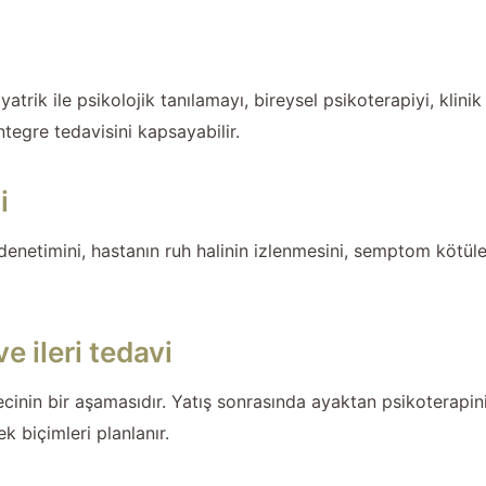
iyatrik ile psikolojik tanılamayı, bireysel psikoterapiyi, kl
tegre tedavisini kapsayabilir.
i
ik denetimini, hastanın ruh halinin izlenmesini, semptom kötüle
e ileri tedavi
recinin bir aşamasıdır. Yatış sonrasında ayaktan psikoterapini
 biçimleri planlanır.