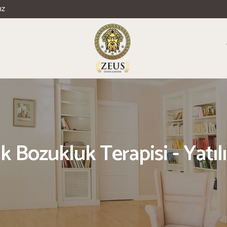
ız
ik Bozukluk Terapisi - Yatı