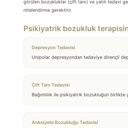
görülen bozukluklar (çift tanı) ve yatılı tedavi g
nitelendirme gerektirir.
Psikiyatrik bozukluk terapisi
Depresyon Tedavisi
Unipolar depresyondan tedaviye dirençli depr
Çift Tanı Tedavisi
Bağımlılık ile psikiyatrik bozukluğun birlikte
Anksiyete Bozukluğu Tedavisi