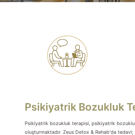
Psikiyatrik Bozukluk Te
Psikiyatrik bozukluk terapisi, psikiyatrik bozuklu
oluşturmaktadır. Zeus Detox & Rehab'da tedavi; h