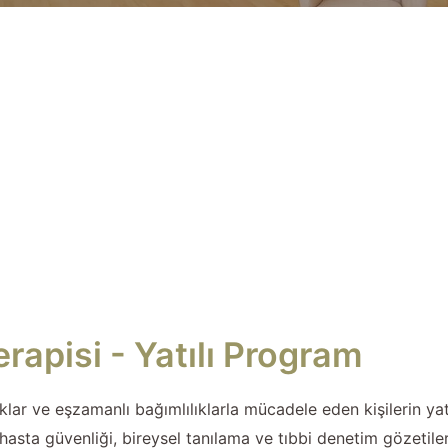
rapisi - Yatılı Program
klar ve eşzamanlı bağımlılıklarla mücadele eden kişilerin yatı
asta güvenliği, bireysel tanılama ve tıbbi denetim gözetiler