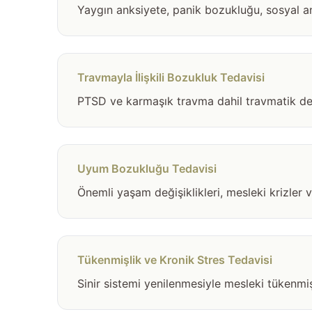
Yaygın anksiyete, panik bozukluğu, sosyal an
Travmayla İlişkili Bozukluk Tedavisi
PTSD ve karmaşık travma dahil travmatik dene
Uyum Bozukluğu Tedavisi
Önemli yaşam değişiklikleri, mesleki krizler
Tükenmişlik ve Kronik Stres Tedavisi
Sinir sistemi yenilenmesiyle mesleki tükenmişli