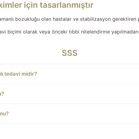
kimler için tasarlanmıştır
amanlı bozukluğu olan hastalar ve stabilizasyon gerektiren p
vi biçimi olarak veya önceki tıbbi nitelendirme yapılmadan 
SSS
lı tedavi midir?
u?
 mu?