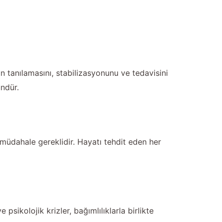
rın tanılamasını, stabilizasyonunu ve tedavisini
ndür.
 müdahale gereklidir. Hayatı tehdit eden her
psikolojik krizler, bağımlılıklarla birlikte