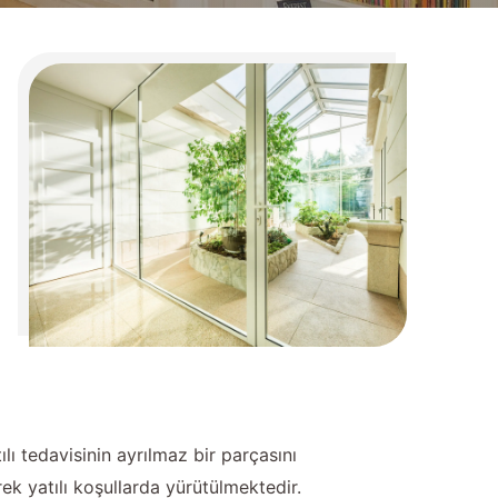
lı tedavisinin ayrılmaz bir parçasını
ek yatılı koşullarda yürütülmektedir.