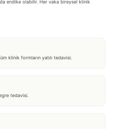
da endike olabilir. Her vaka bireysel klinik
 klinik formların yatılı tedavisi.
egre tedavisi.