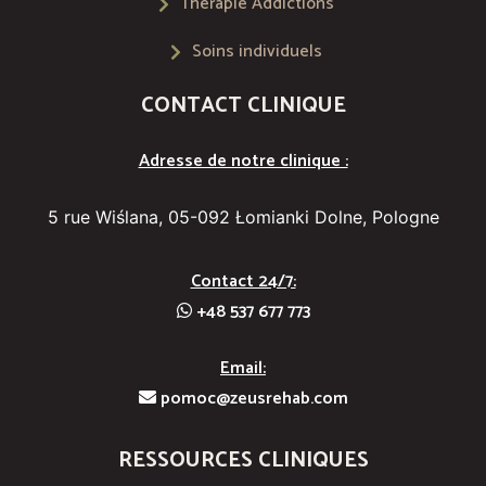
Thérapie Addictions
Soins individuels
CONTACT CLINIQUE
Adresse de notre clinique :
5 rue Wiślana, 05-092 Łomianki Dolne, Pologne
Contact 24/7:
+48 537 677 773
Email:
pomoc@zeusrehab.com
RESSOURCES CLINIQUES