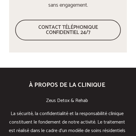
sans engagement.
CONTACT TÉLÉPHONIQUE
CONFIDENTIEL 24/7
À PROPOS DE LA CLINIQUE
Zeus Detox & Rehab
La sécurité, la confidentialité et la responsabilité clinique
constituent le fondement de notre activité. Le traitement
est réalisé dans le cadre d’un modèle de soins résidentiels