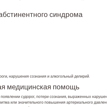
абстинентного синдрома
роги, нарушения сознания и алкогольный делирий.
ая медицинская помощь
появлении судорог, потери сознания, выраженных нарушен
ритма или значительного повышения артериального давлен