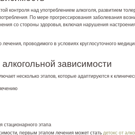
атой контроля над употреблением алкоголя, развитием тол
потребления. По мере прогрессирования заболевания возн
ения со стороны здоровья, включая нарушения настроения
ю лечения, проводимого в условиях круглосуточного медиц
 алкогольной зависимости
лючает несколько этапов, которые адаптируются к клиничес
лечению
 стационарного этапа
симости, первым этапом лечения может стать
детокс от алк