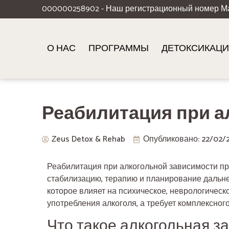
000000258902 - Наш регистрационный номер М
О НАС
ПРОГРАММЫ
ДЕТОКСИКАЦ
Реабилитация при а
Zeus Detox & Rehab
Опубликовано:
22/02/
Реабилитация при алкогольной зависимости пр
стабилизацию, терапию и планирование дальн
которое влияет на психическое, неврологичес
употребления алкоголя, а требует комплексного
Что такое алкогольная з