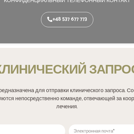
КОНФИДЕНЦИАЛЬНЫЙ ТЕЛЕФОННЫЙ КОНТАКТ
+48 537 677 773
КЛИНИЧЕСКИЙ ЗАПРО
редназначена для отправки клинического запроса. С
яются непосредственно команде, отвечающей за коо
лечения.