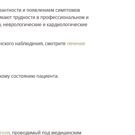
ерантности и появлением симптомов
икают трудности в профессиональном и
, неврологические и кардиологические
инского наблюдения, смотрите
лечение
кому состоянию пациента:
оголя
, проводимый под медицинским