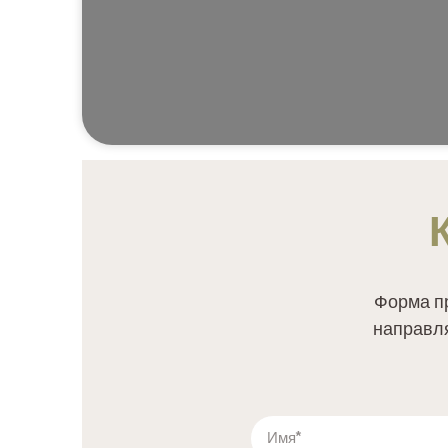
Форма п
направл