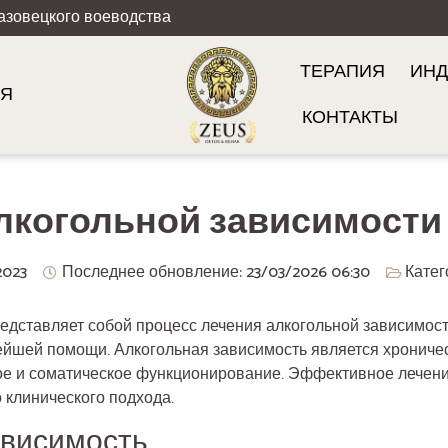
азовецкого воеводства
ТЕРАПИЯ
ИНД
ИЯ
КОНТАКТЫ
лкогольной зависимости
2023
Последнее обновление: 23/03/2026
06:30
Катег
едставляет собой процесс лечения алкогольной зависимос
ейшей помощи. Алкогольная зависимость является хрониче
кое и соматическое функционирование. Эффективное лечен
 клинического подхода.
ависимость