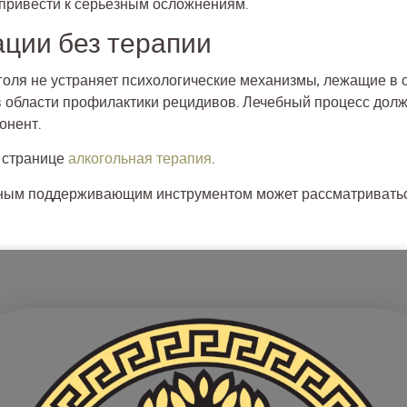
привести к серьёзным осложнениям.
ации без терапии
оля не устраняет психологические механизмы, лежащие в 
в области профилактики рецидивов. Лечебный процесс долж
онент.
а странице
алкогольная терапия
.
льным поддерживающим инструментом может рассматривать