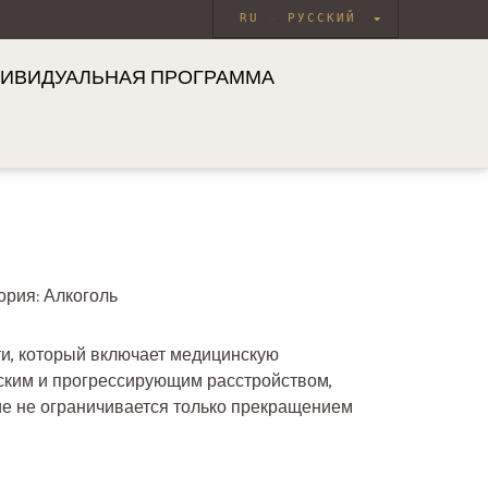
RU
РУССКИЙ
ИВИДУАЛЬНАЯ ПРОГРАММА
ория:
Алкоголь
ти, который включает медицинскую
ским и прогрессирующим расстройством,
ие не ограничивается только прекращением