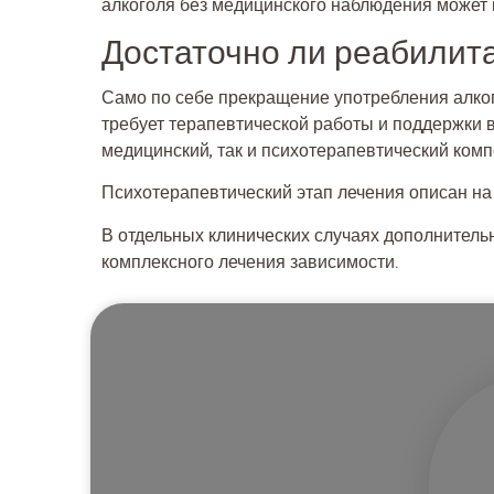
алкоголя без медицинского наблюдения может 
Достаточно ли реабилит
Само по себе прекращение употребления алког
требует терапевтической работы и поддержки 
медицинский, так и психотерапевтический комп
Психотерапевтический этап лечения описан н
В отдельных клинических случаях дополните
комплексного лечения зависимости.