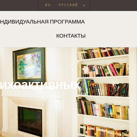
RU
РУССКИЙ
НДИВИДУАЛЬНАЯ ПРОГРАММА
КОНТАКТЫ
сихоактивных