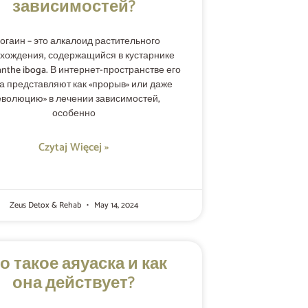
зависимостей?
огаин – это алкалоид растительного
хождения, содержащийся в кустарнике
nthe iboga. В интернет-пространстве его
а представляют как «прорыв» или даже
еволюцию» в лечении зависимостей,
особенно
Czytaj Więcej »
Zeus Detox & Rehab
May 14, 2024
о такое аяуаска и как
она действует?