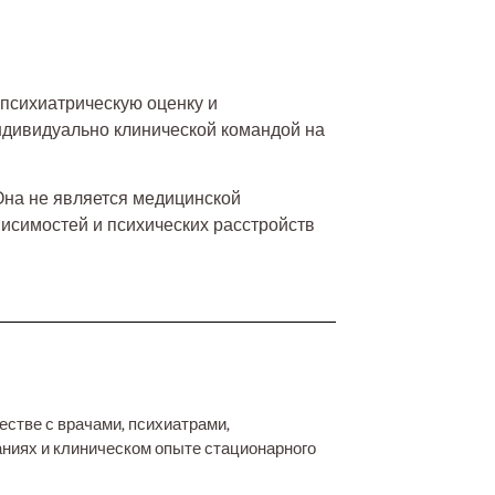
 психиатрическую оценку и
ндивидуально клинической командой на
Она не является медицинской
исимостей и психических расстройств
стве с врачами, психиатрами,
ниях и клиническом опыте стационарного