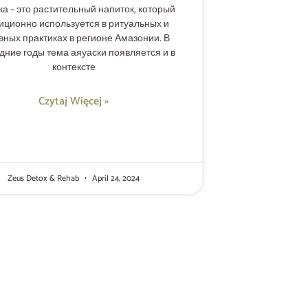
ка – это растительный напиток, который
иционно используется в ритуальных и
вных практиках в регионе Амазонии. В
дние годы тема аяуаски появляется и в
контексте
Czytaj Więcej »
Zeus Detox & Rehab
April 24, 2024