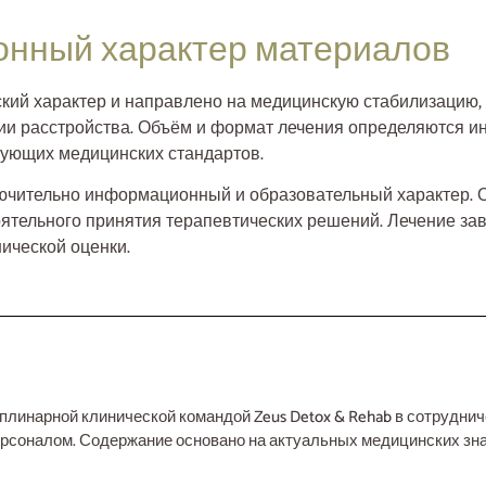
онный характер материалов
ский характер и направлено на медицинскую стабилизацию,
дии расстройства. Объём и формат лечения определяются и
вующих медицинских стандартов.
лючительно информационный и образовательный характер. 
ятельного принятия терапевтических решений. Лечение зав
ической оценки.
инарной клинической командой Zeus Detox & Rehab в сотрудниче
рсоналом. Содержание основано на актуальных медицинских зна