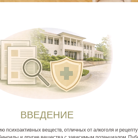
ВВЕДЕНИЕ
ию психоактивных веществ, отличных от алкоголя и рецепт
абиноиды и другие вещества с зависимым потенциалом. Пу