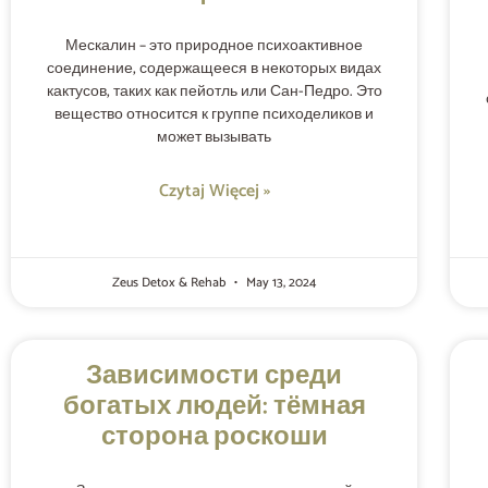
Мескалин – это природное психоактивное
соединение, содержащееся в некоторых видах
кактусов, таких как пейотль или Сан-Педро. Это
вещество относится к группе психоделиков и
может вызывать
Czytaj Więcej »
Zeus Detox & Rehab
May 13, 2024
Зависимости среди
богатых людей: тёмная
сторона роскоши