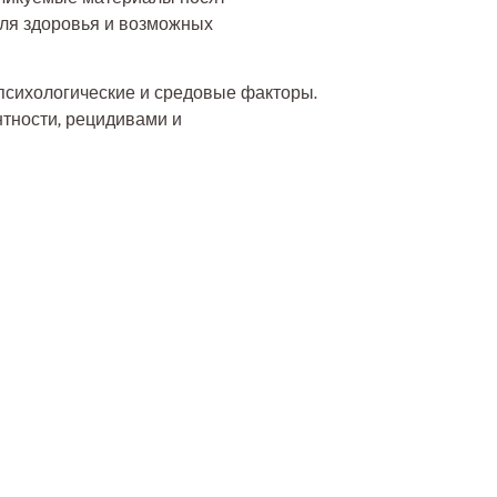
для здоровья и возможных
психологические и средовые факторы.
нтности, рецидивами и