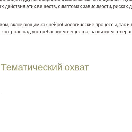
х действия этих веществ, симптомах зависимости, рисках 
вом, включающим как нейробиологические процессы, так и 
й контроля над употреблением вещества, развитием толера
Тематический охват
в