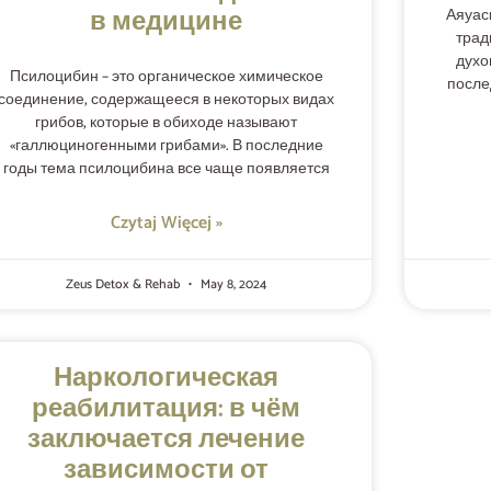
в медицине
Аяуас
трад
духо
Псилоцибин – это органическое химическое
после
соединение, содержащееся в некоторых видах
грибов, которые в обиходе называют
«галлюциногенными грибами». В последние
годы тема псилоцибина все чаще появляется
Czytaj Więcej »
Zeus Detox & Rehab
May 8, 2024
Наркологическая
реабилитация: в чём
заключается лечение
зависимости от