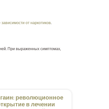
 зависимости от наркотиков
.
цией. При выраженных симптомах,
гаин: революционное
открытие в лечении