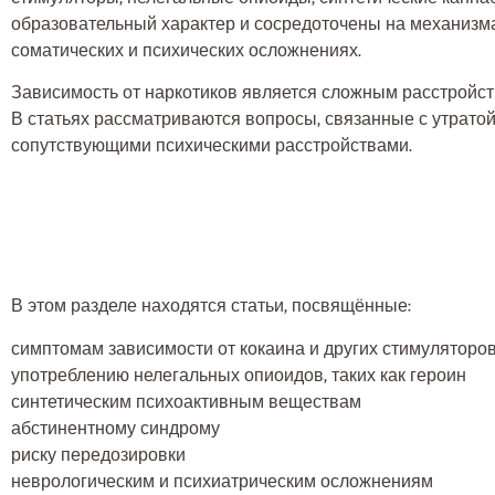
образовательный характер и сосредоточены на механизма
соматических и психических осложнениях.
Зависимость от наркотиков является сложным расстройст
В статьях рассматриваются вопросы, связанные с утрато
сопутствующими психическими расстройствами.
В этом разделе находятся статьи, посвящённые:
симптомам зависимости от кокаина и других стимуляторо
употреблению нелегальных опиоидов, таких как героин
синтетическим психоактивным веществам
абстинентному синдрому
риску передозировки
неврологическим и психиатрическим осложнениям