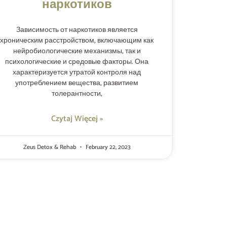
наркотиков
Зависимость от наркотиков является
хроническим расстройством, включающим как
нейробиологические механизмы, так и
психологические и средовые факторы. Она
характеризуется утратой контроля над
употреблением вещества, развитием
толерантности,
Czytaj Więcej »
Zeus Detox & Rehab
February 22, 2023