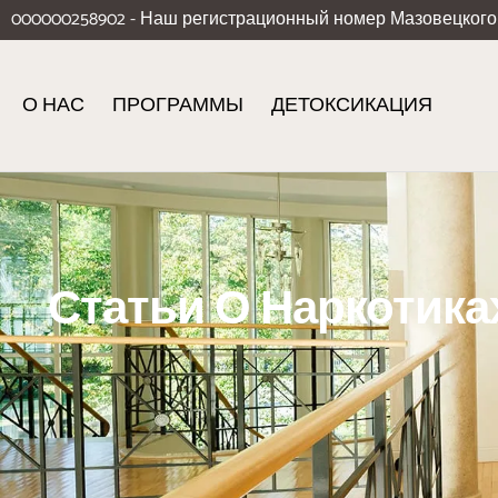
000000258902 - Наш регистрационный номер Мазовецкого
О НАС
ПРОГРАММЫ
ДЕТОКСИКАЦИЯ
Статьи О Наркотика