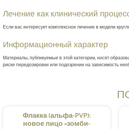
Лечение как клинический процес
Если вас интересует комплексное лечение в модели кругл
Информационный характер
Материалы, публикуемые в этой категории, носят образо
риске передозировки или подозрении на зависимость не
П
Флакка (альфа-PVP):
новое лицо «зомби-