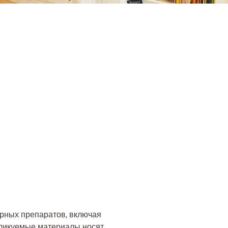
урных препаратов, включая
бликуемые материалы носят