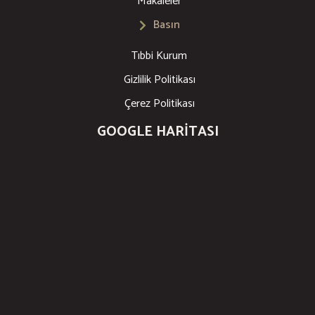
Makaleler
Basın
Tıbbi Kurum
Gizlilik Politikası
Çerez Politikası
GOOGLE HARITASI