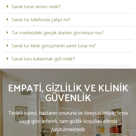
Sanal turun amacı nedir?
Sanal tur telefonda çalışır mı?
Tur merkezdeki gerçek alanları gösteriyor mu?
Sanal tur klinik görüşmenin yerini tutar mı?
Sanal turu kullanmak gizli midir?
EMPATI, GIZLILIK VE KLINIK
GÜVENLIK
Tedavi süreci, hastanın onuruna ve bireysel ihtiyaçlarına
saygı gösterilerek, tam gizlilik koşulları altında
yürütülmektedir.