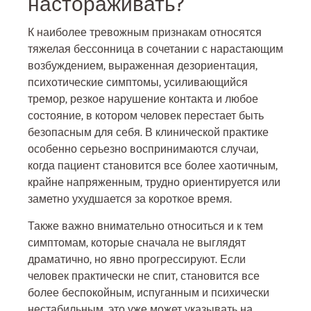
настораживать?
К наиболее тревожным признакам относятся
тяжелая бессонница в сочетании с нарастающим
возбуждением, выраженная дезориентация,
психотические симптомы, усиливающийся
тремор, резкое нарушение контакта и любое
состояние, в котором человек перестает быть
безопасным для себя. В клинической практике
особенно серьезно воспринимаются случаи,
когда пациент становится все более хаотичным,
крайне напряженным, трудно ориентируется или
заметно ухудшается за короткое время.
Также важно внимательно относиться и к тем
симптомам, которые сначала не выглядят
драматично, но явно прогрессируют. Если
человек практически не спит, становится все
более беспокойным, испуганным и психически
нестабильным, это уже может указывать на