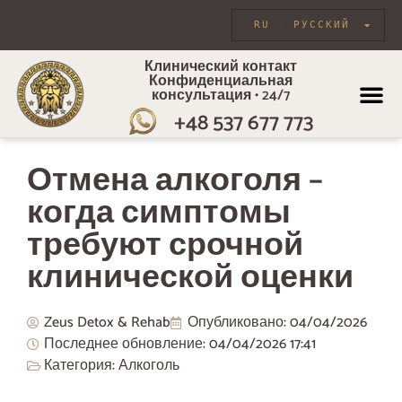
RU
РУССКИЙ
Клинический контакт
Конфиденциальная
консультация • 24/7
+48 537 677 773
ИНДИВИДУА
Отмена алкоголя –
когда симптомы
требуют срочной
клинической оценки
Zeus Detox & Rehab
Опубликовано:
04/04/2026
Последнее обновление: 04/04/2026
17:41
Категория:
Алкоголь