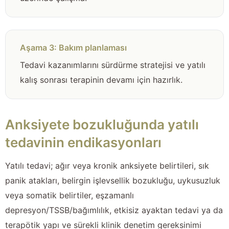
Aşama 3: Bakım planlaması
Tedavi kazanımlarını sürdürme stratejisi ve yatılı
kalış sonrası terapinin devamı için hazırlık.
Anksiyete bozukluğunda yatılı
tedavinin endikasyonları
Yatılı tedavi; ağır veya kronik anksiyete belirtileri, sık
panik atakları, belirgin işlevsellik bozukluğu, uykusuzluk
veya somatik belirtiler, eşzamanlı
depresyon/TSSB/bağımlılık, etkisiz ayaktan tedavi ya da
terapötik yapı ve sürekli klinik denetim gereksinimi