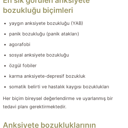
En sık görülen anksiyete
bozukluğu biçimleri
yaygın anksiyete bozukluğu (YAB)
panik bozukluğu (panik atakları)
agorafobi
sosyal anksiyete bozukluğu
özgül fobiler
karma anksiyete-depresif bozukluk
somatik belirti ve hastalık kaygısı bozuklukları
Her biçim bireysel değerlendirme ve uyarlanmış bir
tedavi planı gerektirmektedir.
Anksiyete bozukluklarının