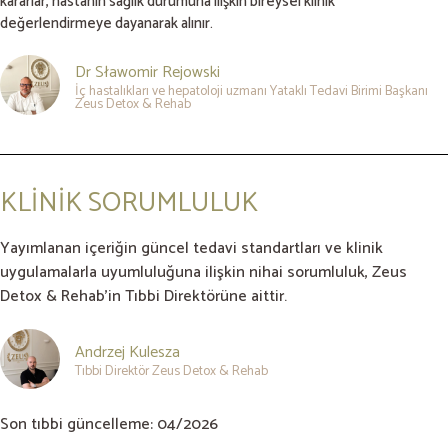
kararlar, hastanın sağlık durumuna ilişkin bireysel klinik
değerlendirmeye dayanarak alınır.
Dr Sławomir Rejowski
İç hastalıkları ve hepatoloji uzmanı Yataklı Tedavi Birimi Başkanı
Zeus Detox & Rehab
KLİNİK SORUMLULUK
Yayımlanan içeriğin güncel tedavi standartları ve klinik
uygulamalarla uyumluluğuna ilişkin nihai sorumluluk, Zeus
Detox & Rehab’in Tıbbi Direktörüne aittir.
Andrzej Kulesza
Tıbbi Direktör Zeus Detox & Rehab
Son tıbbi güncelleme: 04/2026