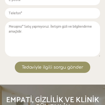
Tedaviyle ilgili sorgu gönder
EMPATI, GIZLILIK VE KLINIK