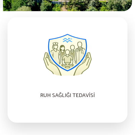
RUH SAĞLIĞI TEDAVISI