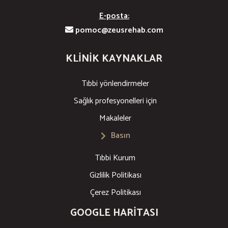
E-posta:
pomoc@zeusrehab.com
KLINIK KAYNAKLAR
Tıbbi yönlendirmeler
Sağlık profesyonelleri için
Makaleler
Basın
Tıbbi Kurum
Gizlilik Politikası
Çerez Politikası
GOOGLE HARITASI