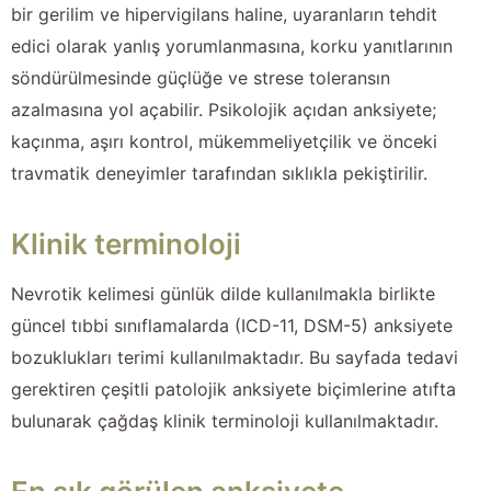
bir gerilim ve hipervigilans haline, uyaranların tehdit
edici olarak yanlış yorumlanmasına, korku yanıtlarının
söndürülmesinde güçlüğe ve strese toleransın
azalmasına yol açabilir. Psikolojik açıdan anksiyete;
kaçınma, aşırı kontrol, mükemmeliyetçilik ve önceki
travmatik deneyimler tarafından sıklıkla pekiştirilir.
Klinik terminoloji
Nevrotik kelimesi günlük dilde kullanılmakla birlikte
güncel tıbbi sınıflamalarda (ICD-11, DSM-5) anksiyete
bozuklukları terimi kullanılmaktadır. Bu sayfada tedavi
gerektiren çeşitli patolojik anksiyete biçimlerine atıfta
bulunarak çağdaş klinik terminoloji kullanılmaktadır.