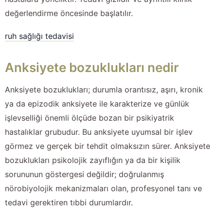
değerlendirme öncesinde başlatılır.
ruh sağlığı tedavisi
Anksiyete bozuklukları nedir
Anksiyete bozuklukları; durumla orantısız, aşırı, kronik
ya da epizodik anksiyete ile karakterize ve günlük
işlevselliği önemli ölçüde bozan bir psikiyatrik
hastalıklar grubudur. Bu anksiyete uyumsal bir işlev
görmez ve gerçek bir tehdit olmaksızın sürer. Anksiyete
bozuklukları psikolojik zayıflığın ya da bir kişilik
sorununun göstergesi değildir; doğrulanmış
nörobiyolojik mekanizmaları olan, profesyonel tanı ve
tedavi gerektiren tıbbi durumlardır.