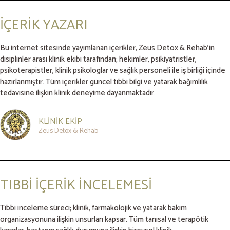
İÇERİK YAZARI
Bu internet sitesinde yayımlanan içerikler, Zeus Detox & Rehab’in
disiplinler arası klinik ekibi tarafından; hekimler, psikiyatristler,
psikoterapistler, klinik psikologlar ve sağlık personeli ile iş birliği içinde
hazırlanmıştır. Tüm içerikler güncel tıbbi bilgi ve yatarak bağımlılık
tedavisine ilişkin klinik deneyime dayanmaktadır.
KLİNİK EKİP
Zeus Detox & Rehab
TIBBİ İÇERİK İNCELEMESİ
Tıbbi inceleme süreci; klinik, farmakolojik ve yatarak bakım
organizasyonuna ilişkin unsurları kapsar. Tüm tanısal ve terapötik