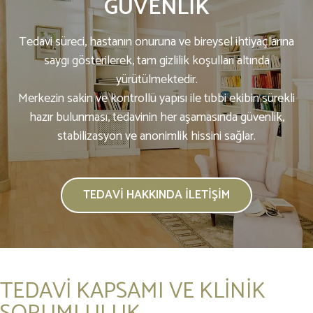
GÜVENLIK
Tedavi süreci, hastanın onuruna ve bireysel ihtiyaçlarına
saygı gösterilerek, tam gizlilik koşulları altında
yürütülmektedir.
Merkezin sakin ve kontrollü yapısı ile tıbbi ekibin sürekli
hazır bulunması, tedavinin her aşamasında güvenlik,
stabilizasyon ve anonimlik hissini sağlar.
TEDAVI HAKKINDA İLETIŞIM
TEDAVİ KAPSAMI VE KLİNİK