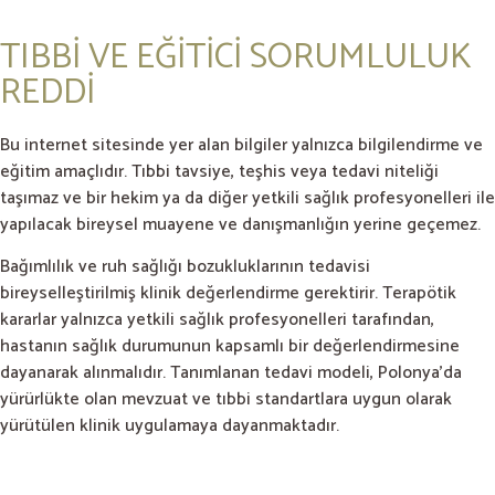
TIBBİ VE EĞİTİCİ SORUMLULUK
REDDİ
Bu internet sitesinde yer alan bilgiler yalnızca bilgilendirme ve
eğitim amaçlıdır. Tıbbi tavsiye, teşhis veya tedavi niteliği
taşımaz ve bir hekim ya da diğer yetkili sağlık profesyonelleri ile
yapılacak bireysel muayene ve danışmanlığın yerine geçemez.
Bağımlılık ve ruh sağlığı bozukluklarının tedavisi
bireyselleştirilmiş klinik değerlendirme gerektirir. Terapötik
kararlar yalnızca yetkili sağlık profesyonelleri tarafından,
hastanın sağlık durumunun kapsamlı bir değerlendirmesine
dayanarak alınmalıdır. Tanımlanan tedavi modeli, Polonya’da
yürürlükte olan mevzuat ve tıbbi standartlara uygun olarak
yürütülen klinik uygulamaya dayanmaktadır.