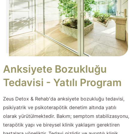
Anksiyete Bozukluğu
Tedavisi - Yatılı Program
Zeus Detox & Rehab'da anksiyete bozukluğu tedavisi,
psikiyatrik ve psikoterapötik denetim altında yatılı
olarak yürütülmektedir. Bakım; semptom stabilizasyonu,
terapötik yapı ve bireysel klinik yaklaşım gerektiren
hastalara yöneliktir. Tedavi gizlidir ve ayrıntılı klinik