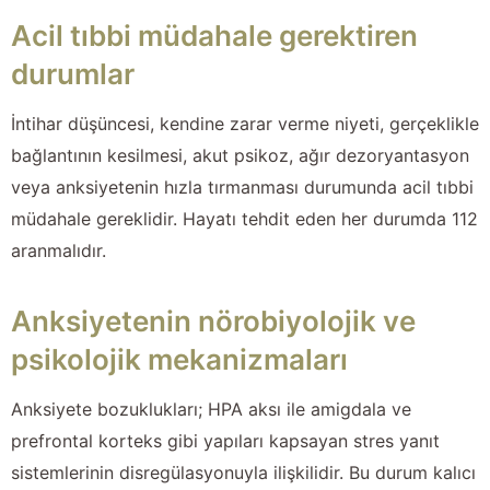
Acil tıbbi müdahale gerektiren
durumlar
İntihar düşüncesi, kendine zarar verme niyeti, gerçeklikle
bağlantının kesilmesi, akut psikoz, ağır dezoryantasyon
veya anksiyetenin hızla tırmanması durumunda acil tıbbi
müdahale gereklidir. Hayatı tehdit eden her durumda 112
aranmalıdır.
Anksiyetenin nörobiyolojik ve
psikolojik mekanizmaları
Anksiyete bozuklukları; HPA aksı ile amigdala ve
prefrontal korteks gibi yapıları kapsayan stres yanıt
sistemlerinin disregülasyonuyla ilişkilidir. Bu durum kalıcı