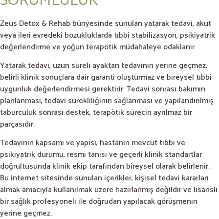
SORUMLULUK
Zeus Detox & Rehab bünyesinde sunulan yatarak tedavi, akut
veya ileri evredeki bozukluklarda tıbbi stabilizasyon, psikiyatrik
değerlendirme ve yoğun terapötik müdahaleye odaklanır.
Yatarak tedavi, uzun süreli ayaktan tedavinin yerine geçmez,
belirli klinik sonuçlara dair garanti oluşturmaz ve bireysel tıbbi
uygunluk değerlendirmesi gerektirir. Tedavi sonrası bakımın
planlanması, tedavi sürekliliğinin sağlanması ve yapılandırılmış
taburculuk sonrası destek, terapötik sürecin ayrılmaz bir
parçasıdır.
Tedavinin kapsamı ve yapısı, hastanın mevcut tıbbi ve
psikiyatrik durumu, resmi tanısı ve geçerli klinik standartlar
doğrultusunda klinik ekip tarafından bireysel olarak belirlenir.
Bu internet sitesinde sunulan içerikler, kişisel tedavi kararları
almak amacıyla kullanılmak üzere hazırlanmış değildir ve lisanslı
bir sağlık profesyoneli ile doğrudan yapılacak görüşmenin
yerine geçmez.